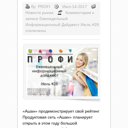
By
PROFI
Июл-14-2017
Новости рынка
Комментарии
к
записи Еженедельный
Информационный Дайджест Июль #28
отключены
«Ашан» продемонстрирует свой рейтинг
Продуктовая сеть «Ашан» планирует
открыть в этом году большой