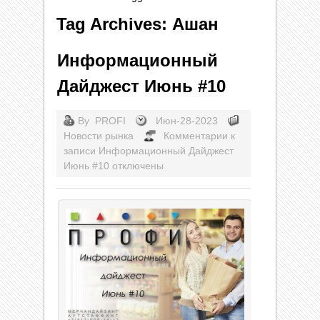
Tag Archives: Ашан
Информационный
Дайджест Июнь #10
By
PROFI
Июн-28-2023
Новости рынка
Комментарии
к
записи Информационный Дайджест
Июнь #10
отключены