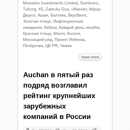
Moestino Investments Limited
,
Sombrero
,
Tuborg
,
X5
,
Zatecky Gus
,
«Магнит
,
Абрау-
Дюрсо
,
Ашан
,
Балтика
,
ВкусВилл
,
Золотая птица
,
Инфляционные
ожидания
,
Кабош
,
Каждый день
,
кешбэк
,
Красная птица
,
Много Лосося
,
Мясницкий ряд
,
Проект Избенка
,
Пятёрочка
,
ЦБ РФ
,
Чижик
Auchan в пятый раз
подряд возглавил
рейтинг крупнейших
зарубежных
компаний в России