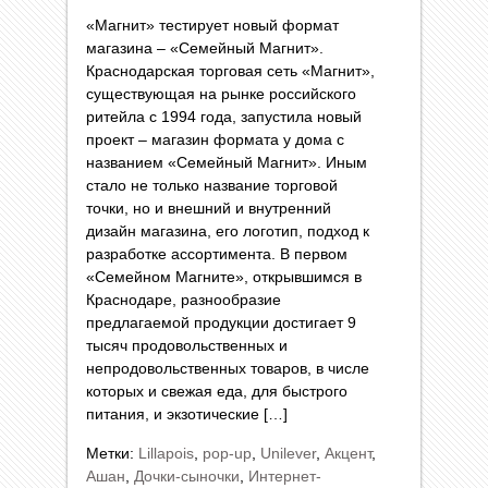
«Магнит» тестирует новый формат
магазина – «Семейный Магнит».
Краснодарская торговая сеть «Магнит»,
существующая на рынке российского
ритейла с 1994 года, запустила новый
проект – магазин формата у дома с
названием «Семейный Магнит». Иным
стало не только название торговой
точки, но и внешний и внутренний
дизайн магазина, его логотип, подход к
разработке ассортимента. В первом
«Семейном Магните», открывшимся в
Краснодаре, разнообразие
предлагаемой продукции достигает 9
тысяч продовольственных и
непродовольственных товаров, в числе
которых и свежая еда, для быстрого
питания, и экзотические […]
Метки:
Lillapois
,
pop-up
,
Unilever
,
Акцент
,
Ашан
,
Дочки-сыночки
,
Интернет-