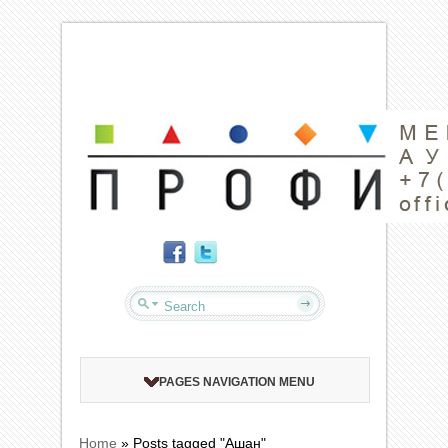
PAGES NAVIGATION MENU
Home
»
Posts tagged "Ашан"