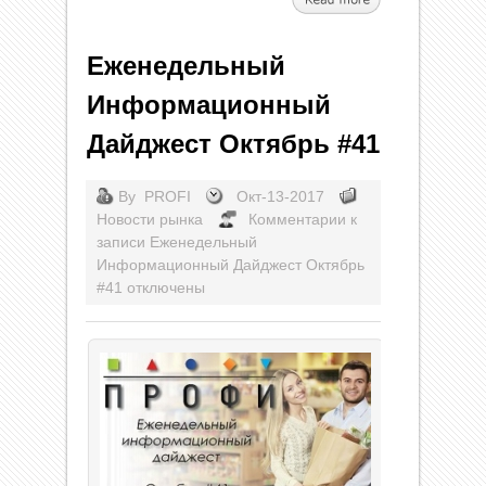
Еженедельный
Информационный
Дайджест Октябрь #41
By
PROFI
Окт-13-2017
Новости рынка
Комментарии
к
записи Еженедельный
Информационный Дайджест Октябрь
#41
отключены