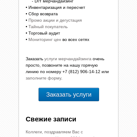
- DIY мерчандайзинг
• Инвентаризация и пересчет
• Сбор возврата
•
Промо акции и дегустация
•
Тайный покупатель
• Торговый аудит
•
Мониторинг цен
во всех сетях
Заказать
услуги мерчандайзинга
очень
просто, позвоните на нашу горячую
линию по номеру +7 (812) 906-14-12 или
заполните форму
.
Заказать услуги
Свежие записи
Коллеги, поздравляем Вас с