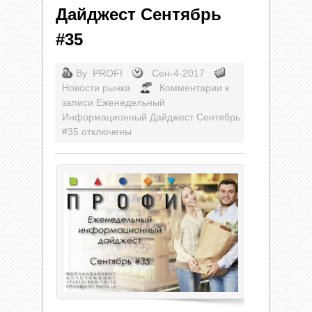
Дайджест Сентябрь
#35
By
PROFI
Сен-4-2017
Новости рынка
Комментарии
к
записи Еженедельный
Информационный Дайджест Сентябрь
#35
отключены