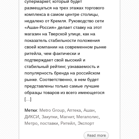
супермаркет, который будет
размещаться на трех этажах торгового
комплекса в самом центре столицы,
недалеко от Кремля. Руководство сети
«Ашан-Россия» делает ставку на этот
магазин на Тверской улице, как на
показатель стабильности положения
своей компании на современном рынке
ритейла, чем фактически и
подтверждает свой высокий и
стабильный рейтинг, узнаваемость и
популярность бренда на российском
рынке. Соответственно, в нем будет
представлены только самые лучшие
образцы товаров из всего имеющегося
[…]
Метки:
Metro Group
,
Аптека
,
Ашан
,
ДИКСИ
,
Закупки
,
Магнит
,
Мегаполис
,
Метро
,
поставки
,
Ритейл
,
Экспорт