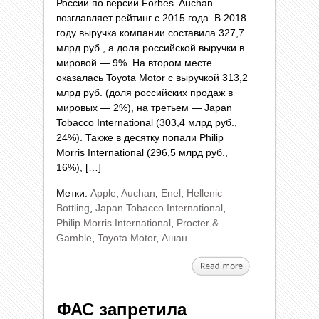
России по версии Forbes. Auchan
возглавляет рейтинг с 2015 года. В 2018
году выручка компании составила 327,7
млрд руб., а доля российской выручки в
мировой — 9%. На втором месте
оказалась Toyota Motor с выручкой 313,2
млрд руб. (доля российских продаж в
мировых — 2%), на третьем — Japan
Tobacco International (303,4 млрд руб.,
24%). Также в десятку попали Philip
Morris International (296,5 млрд руб.,
16%), […]
Метки:
Apple
,
Auchan
,
Enel
,
Hellenic
Bottling
,
Japan Tobacco International
,
Philip Morris International
,
Procter &
Gamble
,
Toyota Motor
,
Ашан
ФАС запретила