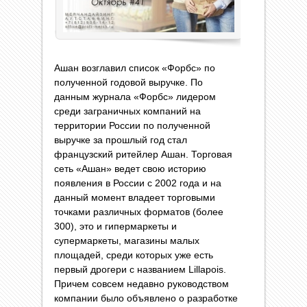
Ашан возглавил список «Форбс» по
полученной годовой выручке. По
данным журнала «Форбс» лидером
среди заграничных компаний на
территории России по полученной
выручке за прошлый год стал
французский ритейлер Ашан. Торговая
сеть «Ашан» ведет свою историю
появления в России с 2002 года и на
данный момент владеет торговыми
точками различных форматов (более
300), это и гипермаркеты и
супермаркеты, магазины малых
площадей, среди которых уже есть
первый дрогери с названием Lillapois.
Причем совсем недавно руководством
компании было объявлено о разработке