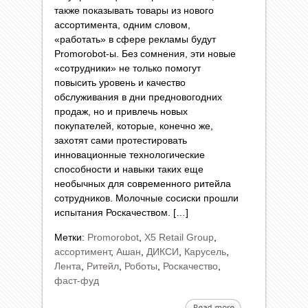
также показывать товары из нового
ассортимента, одним словом,
«работать» в сфере рекламы будут
Promorobot-ы. Без сомнения, эти новые
«сотрудники» не только помогут
повысить уровень и качество
обслуживания в дни предновогодних
продаж, но и привлечь новых
покупателей, которые, конечно же,
захотят сами протестировать
инновационные технологические
способности и навыки таких еще
необычных для современного ритейла
сотрудников. Молочные сосиски прошли
испытания Роскачеством. […]
Метки:
Promorobot
,
X5 Retail Group
,
ассортимент
,
Ашан
,
ДИКСИ
,
Карусель
,
Лента
,
Ритейл
,
Роботы
,
Роскачество
,
фаст-фуд