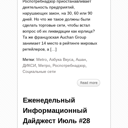
Роспотребнадзор приостанавливает
деятельность предприятий,
нарушающих закон, на 30, 60 или 90
дней. Но что же такое должны были
сделать торговые сети, чтобы встал
вопрос об их ликвидации как юрлица?
Та же французская Auchan Group
занимает 14 место в рейтинге мировых
ретейлеров, а […]
Метки:
Metro
,
Азбука Вкуса
,
Ашан
,
ДИКСИ
,
Метро
,
Роспотребнадзор
,
Социальные сети
Еженедельный
Информационный
Дайджест Июль #28