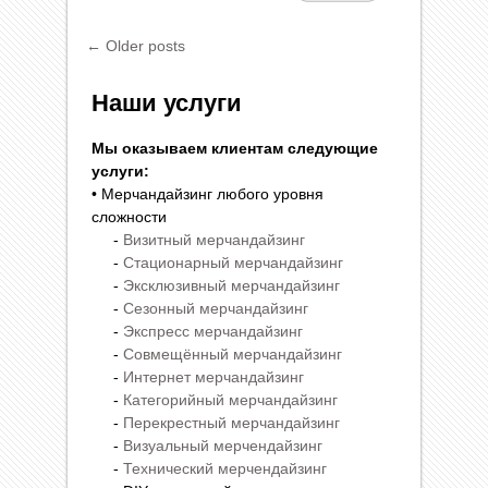
← Older posts
Наши услуги
Мы оказываем клиентам следующие
услуги:
• Мерчандайзинг любого уровня
сложности
-
Визитный мерчандайзинг
-
Стационарный мерчандайзинг
-
Эксклюзивный мерчандайзинг
-
Сезонный мерчандайзинг
-
Экспресс мерчандайзинг
-
Совмещённый мерчандайзинг
-
Интернет мерчандайзинг
-
Категорийный мерчандайзинг
-
Перекрестный мерчандайзинг
-
Визуальный мерчендайзинг
-
Технический мерчендайзинг