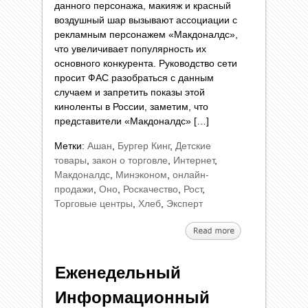
данного персонажа, макияж и красный
воздушный шар вызывают ассоциации с
рекламным персонажем «Макдоналдс»,
что увеличивает популярность их
основного конкурента. Руководство сети
просит ФАС разобраться с данным
случаем и запретить показы этой
киноленты в России, заметим, что
представители «Макдоналдс» […]
Метки:
Ашан
,
Бургер Кинг
,
Детские
товары
,
закон о торговле
,
Интернет
,
Макдоналдс
,
Минэконом
,
онлайн-
продажи
,
Оно
,
Роскачество
,
Рост
,
Торговые центры
,
Хлеб
,
Эксперт
Еженедельный
Информационный