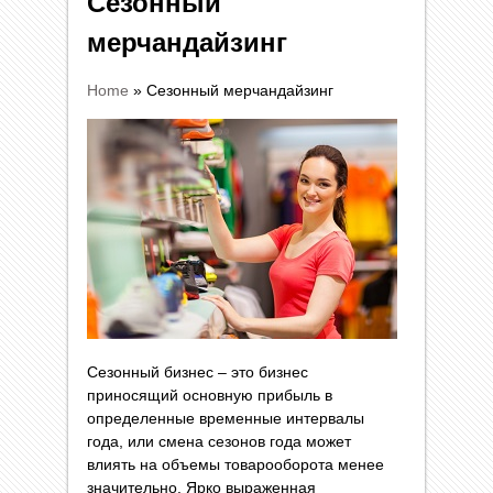
Сезонный
мерчандайзинг
Home
»
Сезонный мерчандайзинг
Сезонный бизнес – это бизнес
приносящий основную прибыль в
определенные временные интервалы
года, или смена сезонов года может
влиять на объемы товарооборота менее
значительно. Ярко выраженная