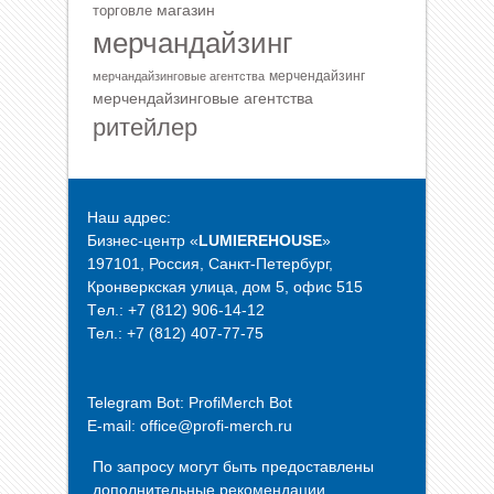
магазин
торговле
мерчандайзинг
мерчендайзинг
мерчандайзинговые агентства
мерчендайзинговые агентства
ритейлер
Наш адрес:
Бизнес-центр «
LUMIEREHOUSE
»
197101, Россия, Санкт-Петербург,
Кронверкская улица, дом 5, офис 515
Tел.: +7 (812) 906-14-12
Тел.: +7 (812) 407-77-75
Telegram Bot:
ProfiMerch Bot
E-mail: office@profi-merch.ru
По запросу могут быть предоставлены
дополнительные рекомендации