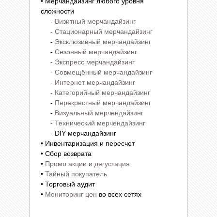
• Мерчандайзинг любого уровня
сложности
-
Визитный мерчандайзинг
-
Стационарный мерчандайзинг
-
Эксклюзивный мерчандайзинг
-
Сезонный мерчандайзинг
-
Экспресс мерчандайзинг
-
Совмещённый мерчандайзинг
-
Интернет мерчандайзинг
-
Категорийный мерчандайзинг
-
Перекрестный мерчандайзинг
-
Визуальный мерчендайзинг
-
Технический мерчендайзинг
- DIY мерчандайзинг
• Инвентаризация и пересчет
• Сбор возврата
•
Промо акции и дегустация
•
Тайный покупатель
• Торговый аудит
•
Мониторинг цен
во всех сетях