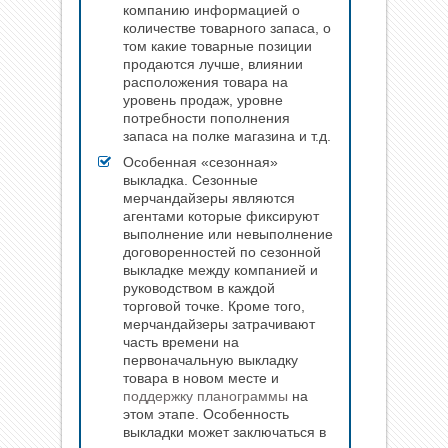
компанию информацией о
количестве товарного запаса, о
том какие товарные позиции
продаются лучше, влиянии
расположения товара на
уровень продаж, уровне
потребности пополнения
запаса на полке магазина и т.д.
Особенная «сезонная»
выкладка. Сезонные
мерчандайзеры являются
агентами которые фиксируют
выполнение или невыполнение
договоренностей по сезонной
выкладке между компанией и
руководством в каждой
торговой точке. Кроме того,
мерчандайзеры затрачивают
часть времени на
первоначальную выкладку
товара в новом месте и
поддержку планограммы
на
этом этапе. Особенность
выкладки может заключаться в