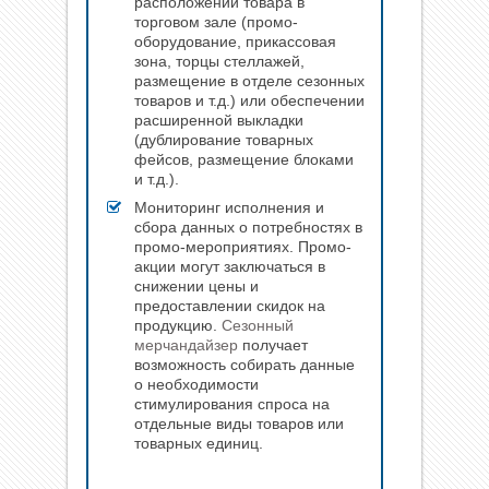
расположении товара в
торговом зале (промо-
оборудование, прикассовая
зона, торцы стеллажей,
размещение в отделе сезонных
товаров и т.д.) или обеспечении
расширенной выкладки
(дублирование товарных
фейсов, размещение блоками
и т.д.).
Мониторинг исполнения и
сбора данных о потребностях в
промо-мероприятиях. Промо-
акции могут заключаться в
снижении цены и
предоставлении скидок на
продукцию.
Сезонный
мерчандайзер
получает
возможность собирать данные
о необходимости
стимулирования спроса на
отдельные виды товаров или
товарных единиц.