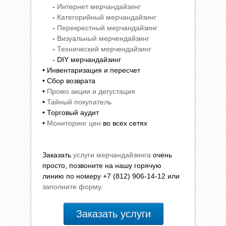
-
Интернет мерчандайзинг
-
Категорийный мерчандайзинг
-
Перекрестный мерчандайзинг
-
Визуальный мерчендайзинг
-
Технический мерчендайзинг
- DIY мерчандайзинг
• Инвентаризация и пересчет
• Сбор возврата
•
Промо акции и дегустация
•
Тайный покупатель
• Торговый аудит
•
Мониторинг цен
во всех сетях
Заказать
услуги мерчандайзинга
очень
просто, позвоните на нашу горячую
линию по номеру +7 (812) 906-14-12 или
заполните форму
.
Заказать услуги