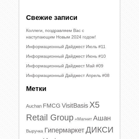
Свежие записи
Коллеги, поздравляем Вас с
наступающим Новым 2024 годом!
Информационный Дайджест Июль #11
Информационный Дайджест Июнь #10
Информационный Дайджест Май #09
Информационный Дайджест Апрель #08
Метки
X5
VisitBasis
FMCG
Auchan
Retail Group
Ашан
«Магнит
ДИКСИ
Гипермаркет
Выручка