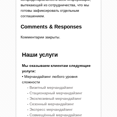
вытекающей из сотрудничества, что мы
готовы зафиксировать отдельным
соглашением.
Comments & Responses
Комментарии закрыты.
Наши услуги
Мы оказываем клиентам следующие
услуги:
• Мерчандайзинг любого уровня
сложности
-
Визитный мерчандайзинг
-
Стационарный мерчандайзинг
-
Эксклюзивный мерчандайзинг
-
Сезонный мерчандайзинг
-
Экспресс мерчандайзинг
-
Совмещённый мерчандайзинг