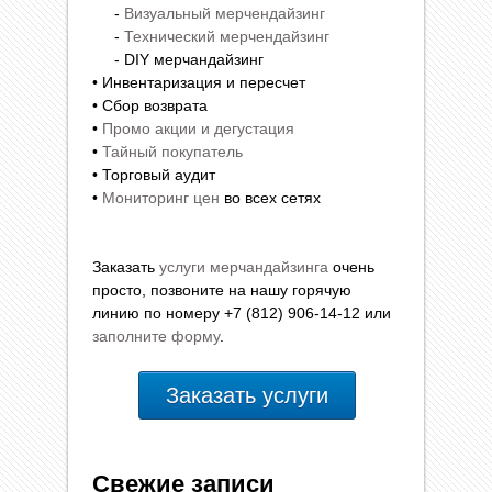
-
Визуальный мерчендайзинг
-
Технический мерчендайзинг
- DIY мерчандайзинг
• Инвентаризация и пересчет
• Сбор возврата
•
Промо акции и дегустация
•
Тайный покупатель
• Торговый аудит
•
Мониторинг цен
во всех сетях
Заказать
услуги мерчандайзинга
очень
просто, позвоните на нашу горячую
линию по номеру +7 (812) 906-14-12 или
заполните форму
.
Заказать услуги
Свежие записи