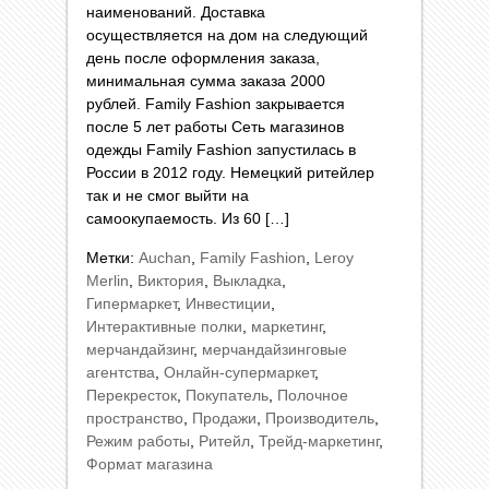
наименований. Доставка
осуществляется на дом на следующий
день после оформления заказа,
минимальная сумма заказа 2000
рублей. Family Fashion закрывается
после 5 лет работы Сеть магазинов
одежды Family Fashion запустилась в
России в 2012 году. Немецкий ритейлер
так и не смог выйти на
самоокупаемость. Из 60 […]
Метки:
Auchan
,
Family Fashion
,
Leroy
Merlin
,
Виктория
,
Выкладка
,
Гипермаркет
,
Инвестиции
,
Интерактивные полки
,
маркетинг
,
мерчандайзинг
,
мерчандайзинговые
агентства
,
Онлайн-супермаркет
,
Перекресток
,
Покупатель
,
Полочное
пространство
,
Продажи
,
Производитель
,
Режим работы
,
Ритейл
,
Трейд-маркетинг
,
Формат магазина