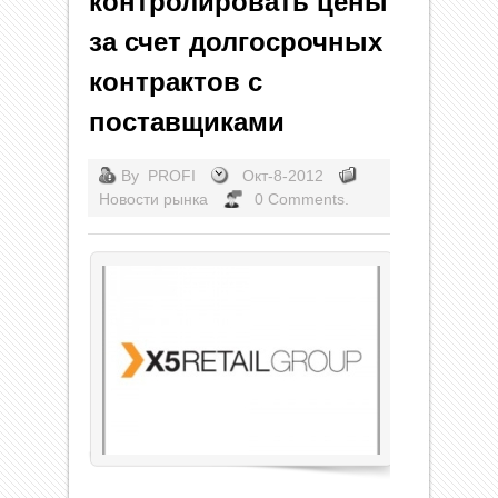
контролировать цены
за счет долгосрочных
контрактов с
поставщиками
By
PROFI
Окт-8-2012
Новости рынка
0 Comments.