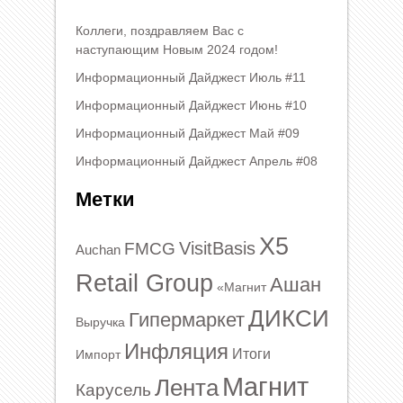
Коллеги, поздравляем Вас с
наступающим Новым 2024 годом!
Информационный Дайджест Июль #11
Информационный Дайджест Июнь #10
Информационный Дайджест Май #09
Информационный Дайджест Апрель #08
Метки
X5
VisitBasis
FMCG
Auchan
Retail Group
Ашан
«Магнит
ДИКСИ
Гипермаркет
Выручка
Инфляция
Итоги
Импорт
Магнит
Лента
Карусель