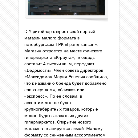
DIY-ритейлер откроет свой первый
магазин малого формата в
петербургском ТРК «Гранд-каньон».
Магазин откроется на месте финского
гипермаркета «К-раута», площадь
составит 4 тысячи кв. м, передают
«Ведомости». Член совета директоров
«Максидома» Мария Евневич сообщила,
что к названию бренда будет добавлено
слово «рядом», «близко» или
«экспресс». По ее словам, в
ассортименте не будет
крупногабаритных товаров, которые
можно будет заказать из других
гипермаркетов. Открытие нового
магазина планируется зимой. Малому
формату со сниженным ассортиментом