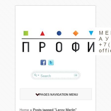
PAGES NAVIGATION MENU
Home
»
Posts tagged "Leroy Merlin"