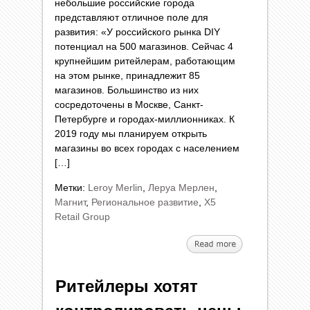
небольшие российские города
представляют отличное поле для
развития: «У российского рынка DIY
потенциал на 500 магазинов. Сейчас 4
крупнейшим ритейлерам, работающим
на этом рынке, принадлежит 85
магазинов. Большинство из них
сосредоточены в Москве, Санкт-
Петербурге и городах-миллионниках. К
2019 году мы планируем открыть
магазины во всех городах с населением
[…]
Метки:
Leroy Merlin
,
Леруа Мерлен
,
Магнит
,
Региональное развитие
,
Х5
Retail Group
Ритейлеры хотят