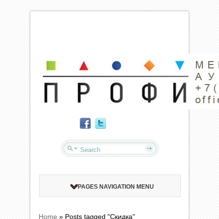
PAGES NAVIGATION MENU
Home
»
Posts tagged "Скидка"