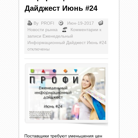
Дайджест Июнь #24
By
PROFI
Июн-19-2017
Новости рынка
Комментарии
к
записи Еженедельный
Информационный Дайджест Июнь #24
отключены
Поставщики требуют уменьшения цен