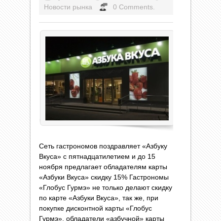
Новости рынка
0 Comments.
Сеть гастрономов поздравляет «Азбуку
Вкуса» с пятнадцатилетием и до 15
ноября предлагает обладателям карты
«Азбуки Вкуса» скидку 15% Гастрономы
«Глобус Гурмэ» не только делают скидку
по карте «Азбуки Вкуса», так же, при
покупке дисконтной карты «Глобус
Гурмэ», обладатели «азбучной» карты