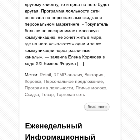
другому клиенту, то и цена на него будет
другая. Программа лояльности сети
основана на персональных скидках и
персональном маркетинге. «Покупатель
больше не воспринимает массовую
коммуникацию, не хочет жить в мире,
где на него «сыплются» одни и те же
коммуникации через различные
каналы», — заявила Елена Корякова в
ходе XXI Бизнес-Форума […]
Метки:
Retail
,
RFMP-анализ
,
Виктория
,
Коровка
,
Персональное предложение
,
Программа лояльности
,
Птичье молоко
,
Скидка
,
Товар
,
Торговая сеть
Еженедельный
Информационный