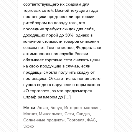
соответствующего их скидкам для
торговых сетей. Весной текущего года
поставщики предъявляли претензии
ритейлорам по поводу того, что
последние требуют скидок для себя,
доходящих порой до 30%, однако в
конечной стоимости товаров снижения
совсем нет. Тем не менее, Федеральная
антимонопольная служба России
обязывает торговые сети снижать цены
на свою продукцию в случае, если
продавцы смогли получить скидку от
поставщика. Отказ от исполнения этого
пункта ведет к нарушению норм закона
«О торговле», за что предусмотрен
штраф размером до […]
Метки:
Ашан
,
Бонус
,
Интернет-магазин
,
Магнит
,
Минсельхоз
,
Сети
,
Скидка
,
Солнечные продукты
,
Торговля
,
ФАС
,
Эфко