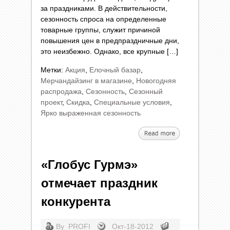
за праздниками. В действительности,
сезонность спроса на определенные
товарные группы, служит причиной
повышения цен в предпраздничные дни,
это неизбежно. Однако, все крупные […]
Метки:
Акция
,
Елочный базар
,
Мерчандайзинг в магазине
,
Новогодняя
распродажа
,
Сезонность
,
Сезонный
проект
,
Скидка
,
Специальные условия
,
Ярко выраженная сезонность
«Глобус Гурмэ»
отмечает праздник
конкурента
By
PROFI
Окт-18-2012