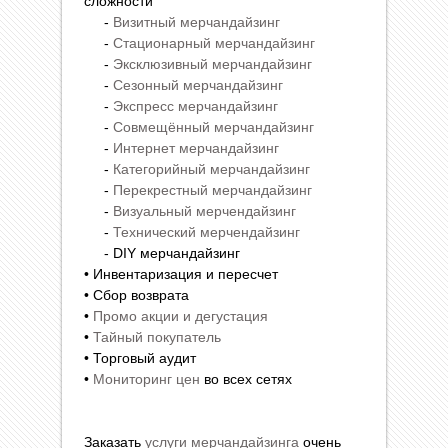
сложности
-
Визитный мерчандайзинг
-
Стационарный мерчандайзинг
-
Эксклюзивный мерчандайзинг
-
Сезонный мерчандайзинг
-
Экспресс мерчандайзинг
-
Совмещённый мерчандайзинг
-
Интернет мерчандайзинг
-
Категорийный мерчандайзинг
-
Перекрестный мерчандайзинг
-
Визуальный мерчендайзинг
-
Технический мерчендайзинг
- DIY мерчандайзинг
• Инвентаризация и пересчет
• Сбор возврата
•
Промо акции и дегустация
•
Тайный покупатель
• Торговый аудит
•
Мониторинг цен
во всех сетях
Заказать
услуги мерчандайзинга
очень