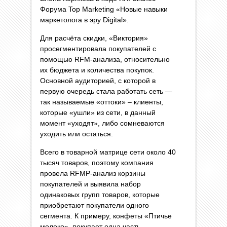
Форума Top Marketing «Новые навыки
маркетолога в эру Digital».
Для расчёта скидки, «Виктория»
просегментировала покупателей с
помощью RFM-анализа, относительно
их бюджета и количества покупок.
Основной аудиторией, с которой в
первую очередь стала работать сеть —
так называемые «оттоки» – клиенты,
которые «ушли» из сети, в данный
момент «уходят», либо сомневаются
уходить или остаться.
Всего в товарной матрице сети около 40
тысяч товаров, поэтому компания
провела RFMP-анализ корзины
покупателей и выявила набор
одинаковых групп товаров, которые
приобретают покупатели одного
сегмента. К примеру, конфеты «Птичье
молоко», покупает одна часть