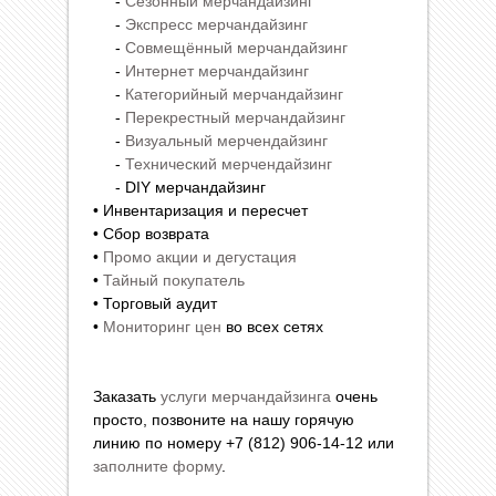
-
Сезонный мерчандайзинг
-
Экспресс мерчандайзинг
-
Совмещённый мерчандайзинг
-
Интернет мерчандайзинг
-
Категорийный мерчандайзинг
-
Перекрестный мерчандайзинг
-
Визуальный мерчендайзинг
-
Технический мерчендайзинг
- DIY мерчандайзинг
• Инвентаризация и пересчет
• Сбор возврата
•
Промо акции и дегустация
•
Тайный покупатель
• Торговый аудит
•
Мониторинг цен
во всех сетях
Заказать
услуги мерчандайзинга
очень
просто, позвоните на нашу горячую
линию по номеру +7 (812) 906-14-12 или
заполните форму
.