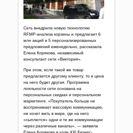
Сеть внедрила новую технологию
RFMP-анализа корзины и предлагает 6
млн акций и 5 персонализированных
предложений еженедельно, рассказала
Елена Корякова, независимый
консультант сети «Виктория».
При этом, если такой же товар
предлагается другому клиенту, то и цена
на него будет другая. Программа
лояльности сети основана на
персональных скидках и персональном
маркетинге. «Покупатель больше не
воспринимает массовую коммуникацию,
не хочет жить в мире, где на него
«сыплются» одни и те же коммуникации
через различные каналы», — заявила
Елена Корякова в ходе XXI Бизнес-