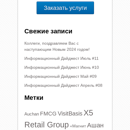
Заказать услуги
Свежие записи
Коллеги, поздравляем Вас с
наступающим Новым 2024 годом!
Информационный Дайджест Июль #11
Информационный Дайджест Июнь #10
Информационный Дайджест Май #09
Информационный Дайджест Апрель #08
Метки
X5
VisitBasis
FMCG
Auchan
Retail Group
Ашан
«Магнит