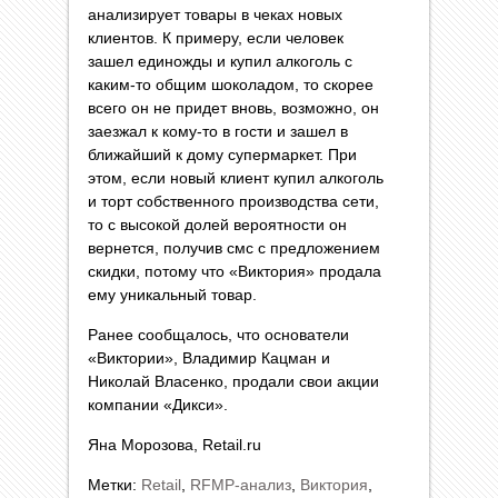
анализирует товары в чеках новых
клиентов. К примеру, если человек
зашел единожды и купил алкоголь с
каким-то общим шоколадом, то скорее
всего он не придет вновь, возможно, он
заезжал к кому-то в гости и зашел в
ближайший к дому супермаркет. При
этом, если новый клиент купил алкоголь
и торт собственного производства сети,
то с высокой долей вероятности он
вернется, получив смс с предложением
скидки, потому что «Виктория» продала
ему уникальный товар.
Ранее сообщалось, что основатели
«Виктории», Владимир Кацман и
Николай Власенко, продали свои акции
компании «Дикси».
Яна Морозова, Retail.ru
Метки:
Retail
,
RFMP-анализ
,
Виктория
,