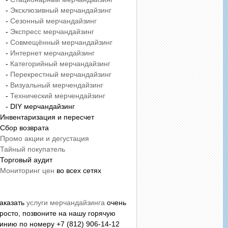
-
Эксклюзивный мерчандайзинг
-
Сезонный мерчандайзинг
-
Экспресс мерчандайзинг
-
Совмещённый мерчандайзинг
-
Интернет мерчандайзинг
-
Категорийный мерчандайзинг
-
Перекрестный мерчандайзинг
-
Визуальный мерчендайзинг
-
Технический мерчендайзинг
 DIY мерчандайзинг
 Инвентаризация и пересчет
 Сбор возврата
Промо акции и дегустация
Тайный покупатель
 Торговый аудит
Мониторинг цен
во всех сетях
аказать
услуги мерчандайзинга
очень
росто, позвоните на нашу горячую
инию по номеру +7 (812) 906-14-12