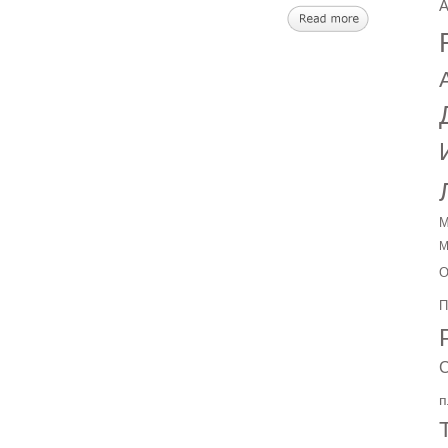
A
М
М
О
П
С
п