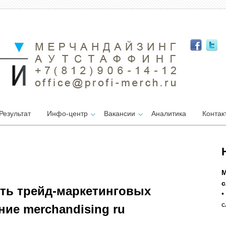
Результат
Инфо-центр
Вакансии
Аналитика
Контак
М
с
ть трейд-маркетинговых
•
с
ние merchandising ru