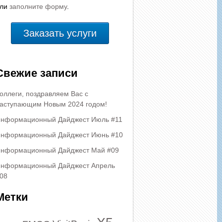
или
заполните форму
.
Заказать услуги
Свежие записи
оллеги, поздравляем Вас с
аступающим Новым 2024 годом!
нформационный Дайджест Июль #11
нформационный Дайджест Июнь #10
нформационный Дайджест Май #09
нформационный Дайджест Апрель
08
Метки