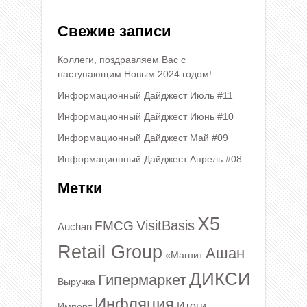
Свежие записи
Коллеги, поздравляем Вас с
наступающим Новым 2024 годом!
Информационный Дайджест Июль #11
Информационный Дайджест Июнь #10
Информационный Дайджест Май #09
Информационный Дайджест Апрель #08
Метки
X5
VisitBasis
FMCG
Auchan
Retail Group
Ашан
«Магнит
ДИКСИ
Гипермаркет
Выручка
Инфляция
Итоги
Импорт