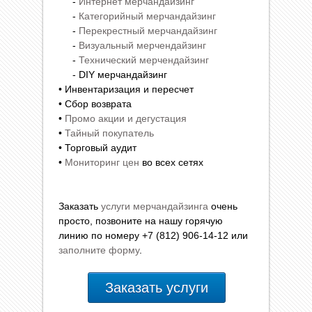
-
Интернет мерчандайзинг
-
Категорийный мерчандайзинг
-
Перекрестный мерчандайзинг
-
Визуальный мерчендайзинг
-
Технический мерчендайзинг
- DIY мерчандайзинг
• Инвентаризация и пересчет
• Сбор возврата
•
Промо акции и дегустация
•
Тайный покупатель
• Торговый аудит
•
Мониторинг цен
во всех сетях
Заказать
услуги мерчандайзинга
очень
просто, позвоните на нашу горячую
линию по номеру +7 (812) 906-14-12 или
заполните форму
.
Заказать услуги