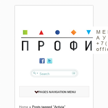
PAGES NAVIGATION MENU
Home
»
Posts tagged "Activia"