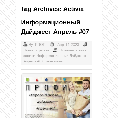
Tag Archives: Activia
Информационный
Дайджест Апрель #07
By
PROFI
Апр-14-2023
Новости рынка
Комментарии
к
записи Информационный Дайджест
Апрель #07
отключены