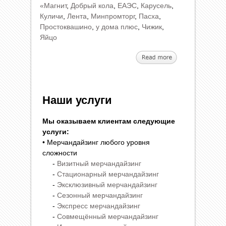
«Магнит
,
Добрый кола
,
ЕАЭС
,
Карусель
,
Куличи
,
Лента
,
Минпромторг
,
Пасха
,
Простоквашино
,
у дома плюс
,
Чижик
,
Яйцо
Наши услуги
Мы оказываем клиентам следующие
услуги:
• Мерчандайзинг любого уровня
сложности
-
Визитный мерчандайзинг
-
Стационарный мерчандайзинг
-
Эксклюзивный мерчандайзинг
-
Сезонный мерчандайзинг
-
Экспресс мерчандайзинг
-
Совмещённый мерчандайзинг