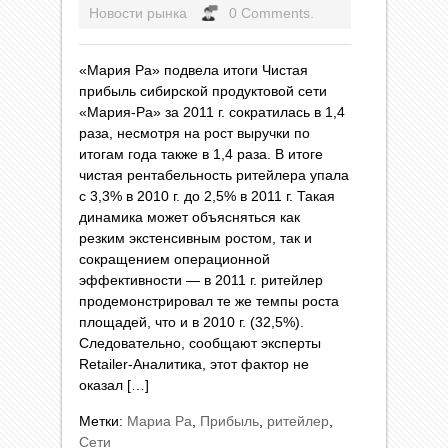
Новости рынка
0 Comments.
«Мария Ра» подвела итоги Чистая
прибыль сибирской продуктовой сети
«Мария-Ра» за 2011 г. сократилась в 1,4
раза, несмотря на рост выручки по
итогам года также в 1,4 раза. В итоге
чистая рентабельность ритейлера упала
с 3,3% в 2010 г. до 2,5% в 2011 г. Такая
динамика может объясняться как
резким экстенсивным ростом, так и
сокращением операционной
эффективности — в 2011 г. ритейлер
продемонстрировал те же темпы роста
площадей, что и в 2010 г. (32,5%).
Следовательно, сообщают эксперты
Retailer-Аналитика, этот фактор не
оказал […]
Метки:
Мариа Ра
,
Прибыль
,
ритейлер
,
Сети