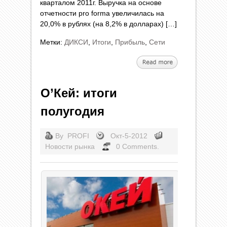
кварталом 2011г. Выручка на основе
отчетности pro forma увеличилась на
20,0% в рублях (на 8,2% в долларах) […]
Метки:
ДИКСИ
,
Итоги
,
Прибыль
,
Сети
О’Кей: итоги
полугодия
By
PROFI
Окт-5-2012
Новости рынка
0 Comments.