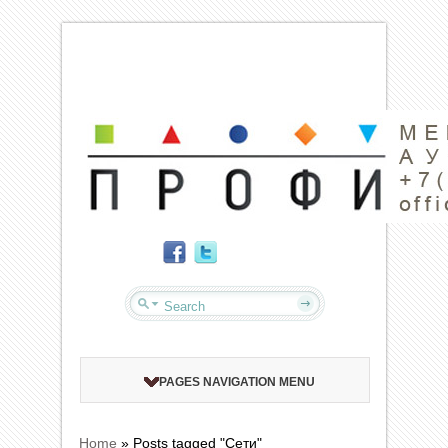
PAGES NAVIGATION MENU
Home
»
Posts tagged "Сети"