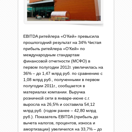
EBITDA ритейлера «О’Кей» превысила
прошлогодний результат на 34% Чистая
прибыль ритейлера «О’Кей» по
международным стандартам
финансовой отчетности (МСФО) в
первом полугодии 2012г. увеличилась на
36% – до 1,47 млрд руб. по сравнению с
1,08 млрд руб., полученными в первом
полугодии 2011г., сообщается в
материалах компании. Выручка
розничной сети в январе-июне с.г.
выросла на 26,5% и составила 54,12
млрд руб. (годом ранее – 42,80 млрд
руб.). Показатель EBITDA (прибыль до
вычета налогов, процентов, износа и
амортизации) увеличился на 33,7% – до