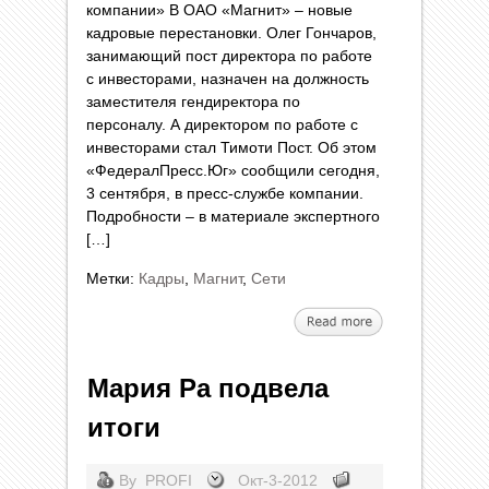
компании» В ОАО «Магнит» – новые
кадровые перестановки. Олег Гончаров,
занимающий пост директора по работе
с инвесторами, назначен на должность
заместителя гендиректора по
персоналу. А директором по работе с
инвесторами стал Тимоти Пост. Об этом
«ФедералПресс.Юг» сообщили сегодня,
3 сентября, в пресс-службе компании.
Подробности – в материале экспертного
[…]
Метки:
Кадры
,
Магнит
,
Сети
Мария Ра подвела
итоги
By
PROFI
Окт-3-2012