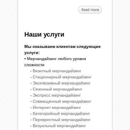
Наши услуги
Мы оказываем клиентам следующие
услуги:
• Мерчандайзинг любого уровня
сложности
-
Визитный мерчандайзинг
-
Стационарный мерчандайзинг
-
Эксклюзивный мерчандайзинг
-
Сезонный мерчандайзинг
-
Экспресс мерчандайзинг
-
Совмещённый мерчандайзинг
-
Интернет мерчандайзинг
-
Категорийный мерчандайзинг
-
Перекрестный мерчандайзинг
-
Визуальный мерчендайзинг