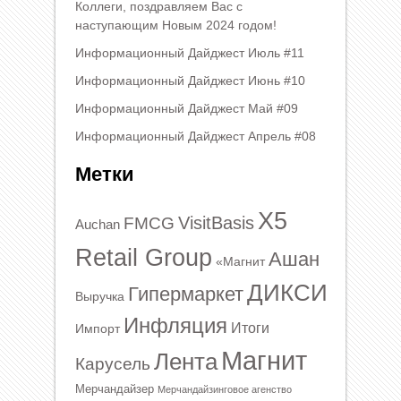
Коллеги, поздравляем Вас с
наступающим Новым 2024 годом!
Информационный Дайджест Июль #11
Информационный Дайджест Июнь #10
Информационный Дайджест Май #09
Информационный Дайджест Апрель #08
Метки
X5
VisitBasis
FMCG
Auchan
Retail Group
Ашан
«Магнит
ДИКСИ
Гипермаркет
Выручка
Инфляция
Итоги
Импорт
Магнит
Лента
Карусель
Мерчандайзер
Мерчандайзинговое агенство