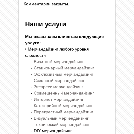
Комментарии закрыты.
Наши услуги
Мы оказываем клиентам следующие
услуги:
• Мерчандайзинг любого уровня
сложности
-
Визитный мерчандайзинг
-
Стационарный мерчандайзинг
-
Эксклюзивный мерчандайзинг
-
Сезонный мерчандайзинг
-
Экспресс мерчандайзинг
-
Совмещённый мерчандайзинг
-
Интернет мерчандайзинг
-
Категорийный мерчандайзинг
-
Перекрестный мерчандайзинг
-
Визуальный мерчендайзинг
-
Технический мерчендайзинг
- DIY мерчандайзинг