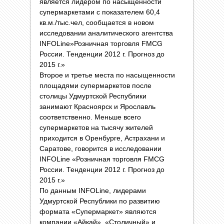
является лидером по насыщенности
супермаркетами с показателем 60,4
кв.м./тыс.чел, сообщается в новом
исследовании аналитического агентства
INFOLine»Розничная торговля FMCG
России. Тенденции 2012 г. Прогноз до
2015 г.»
Второе и третье места по насыщенности
площадями супермаркетов после
столицы Удмуртской Республики
занимают Красноярск и Ярославль
соответственно. Меньше всего
супермаркетов на тысячу жителей
приходится в Оренбурге, Астрахани и
Саратове, говорится в исследовании
INFOLine «Розничная торговля FMCG
России. Тенденции 2012 г. Прогноз до
2015 г.»
По данным INFOLine, лидерами
Удмуртской Республики по развитию
формата «Супермаркет» являются
компании «Айкай», «Столичный» и