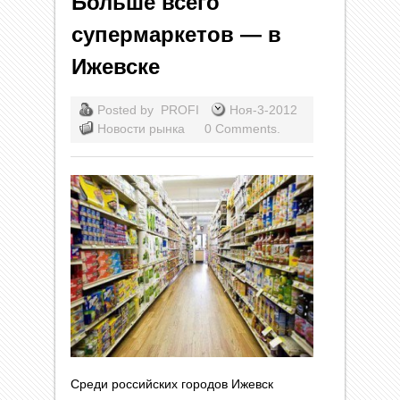
Больше всего
супермаркетов — в
Ижевске
Posted by
PROFI
Ноя-3-2012
Новости рынка
0 Comments.
Среди российских городов Ижевск