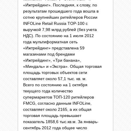
«Ижтрейдинг». Последняя, к слову, по
результатам прошедшего года вошла в
сотню крупнейших ритейлеров России
INFOLine Retail Russia TOP-100 с
выручкой 7,98 млрд рублей (без учета
НДС). По состоянию на 1 июля 2012
года мультиформатная сеть
«Ижтрейдинг» представлена 59
магазинами под брендами
«Ижтрейдинг», «Три банана»,
«Миндаль» и «Экстра». Общая торговая
площадь торговых объектов сети
составляет около 57,1 тыс. кв. м.
Всего по состоянию на 1 октября
текущего года количество
супермаркетов ТОП-120 ритейлеров
FMCG, согласно данным INFOLine,
составляет около 2165, а их общая
торговая площадь превышает
показатель 1858,6 тыс.кв.м. За январь-
сентябрь 2012 года общее число