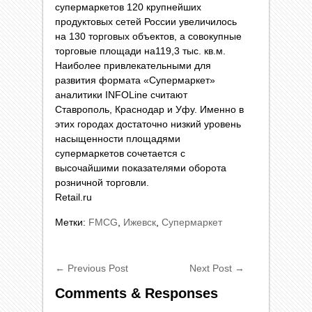
супермаркетов 120 крупнейших
продуктовых сетей России увеличилось
на 130 торговых объектов, а совокупные
торговые площади на119,3 тыс. кв.м.
Наиболее привлекательными для
развития формата «Супермаркет»
аналитики INFOLine считают
Ставрополь, Краснодар и Уфу. Именно в
этих городах достаточно низкий уровень
насыщенности площадями
супермаркетов сочетается с
высочайшими показателями оборота
розничной торговли.
Retail.ru
Метки:
FMCG
,
Ижевск
,
Супермаркет
←
Previous Post
Next Post
→
Comments & Responses