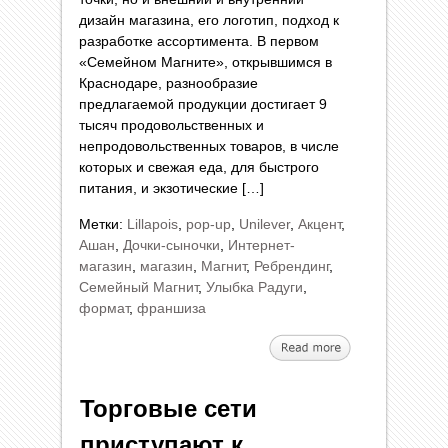
дизайн магазина, его логотип, подход к
разработке ассортимента. В первом
«Семейном Магните», открывшимся в
Краснодаре, разнообразие
предлагаемой продукции достигает 9
тысяч продовольственных и
непродовольственных товаров, в числе
которых и свежая еда, для быстрого
питания, и экзотические […]
Метки:
Lillapois
,
pop-up
,
Unilever
,
Акцент
,
Ашан
,
Дочки-сыночки
,
Интернет-
магазин
,
магазин
,
Магнит
,
Ребрендинг
,
Семейный Магнит
,
Улыбка Радуги
,
формат
,
франшиза
Торговые сети
приступают к