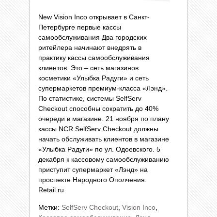
New Vision Inco открывает в Санкт-
Петербурге первые кассы
самообслуживания Два городских
ритейлера начинают внедрять в
практику кассы самообслуживания
клиентов. Это – сеть магазинов
косметики «Улыбка Радуги» и сеть
супермаркетов премиум-класса «Лэнд».
По статистике, системы SelfServ
Checkout способны сократить до 40%
очереди в магазине. 21 ноября по плану
кассы NCR SelfServ Checkout должны
начать обслуживать клиентов в магазине
«Улыбка Радуги» по ул. Одоевского. 5
декабря к кассовому самообслуживанию
приступит супермаркет «Лэнд» на
проспекте Народного Ополчения.
Retail.ru
Метки:
SelfServ Checkout
,
Vision Inco
,