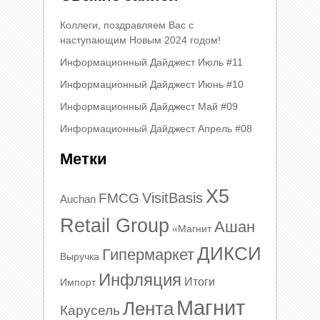
Коллеги, поздравляем Вас с
наступающим Новым 2024 годом!
Информационный Дайджест Июль #11
Информационный Дайджест Июнь #10
Информационный Дайджест Май #09
Информационный Дайджест Апрель #08
Метки
X5
VisitBasis
FMCG
Auchan
Retail Group
Ашан
«Магнит
ДИКСИ
Гипермаркет
Выручка
Инфляция
Итоги
Импорт
Магнит
Лента
Карусель