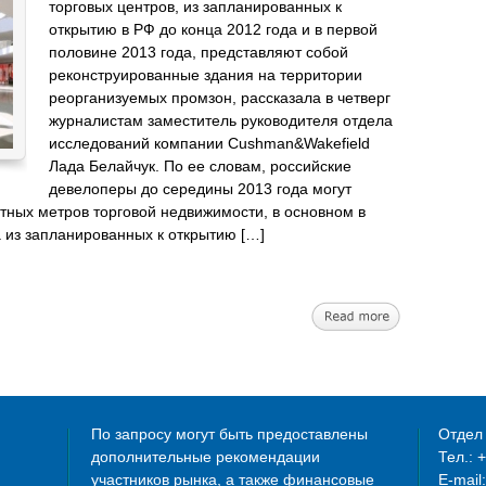
торговых центров, из запланированных к
открытию в РФ до конца 2012 года и в первой
половине 2013 года, представляют собой
реконструированные здания на территории
реорганизуемых промзон, рассказала в четверг
журналистам заместитель руководителя отдела
исследований компании Cushman&Wakefield
Лада Белайчук. По ее словам, российские
девелоперы до середины 2013 года могут
тных метров торговой недвижимости, в основном в
а из запланированных к открытию […]
По запросу могут быть предоставлены
Отдел 
дополнительные рекомендации
Тел.: 
участников рынка, а также финансовые
E-mail