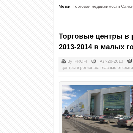
Метки:
Торговая недвижимости Санкт
Торговые центры в 
2013-2014 в малых г
By
PROFI
Авг-28-2013
центры в регионах: главные открыт