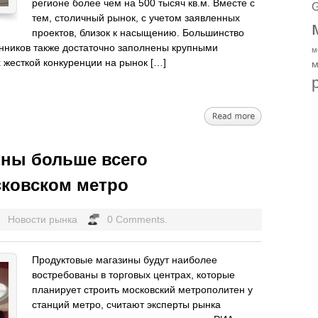
регионе более чем на 500 тысяч кв.м. Вместе с
G
тем, столичный рынок, с учетом заявленных
проектов, близок к насыщению. Большинство
нников также достаточно заполнены крупными
м
 жесткой конкуренции на рынок […]
м
ны больше всего
сковском метро
Новости рынка
0 Comments.
Продуктовые магазины будут наиболее
востребованы в торговых центрах, которые
планирует строить московский метрополитен у
станций метро, считают эксперты рынка