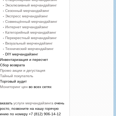
-
Эксклюзивный мерчандайзинг
-
Сезонный мерчандайзинг
-
Экспресс мерчандайзинг
-
Совмещённый мерчандайзинг
-
Интернет мерчандайзинг
-
Категорийный мерчандайзинг
-
Перекрестный мерчандайзинг
-
Визуальный мерчендайзинг
-
Технический мерчендайзинг
 DIY мерчандайзинг
 Инвентаризация и пересчет
 Сбор возврата
Промо акции и дегустация
Тайный покупатель
 Торговый аудит
Мониторинг цен
во всех сетях
аказать
услуги мерчандайзинга
очень
росто, позвоните на нашу горячую
инию по номеру +7 (812) 906-14-12