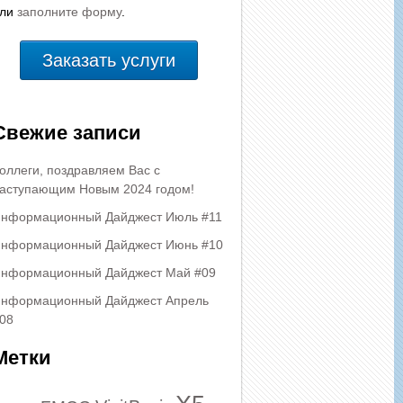
или
заполните форму
.
Заказать услуги
Свежие записи
оллеги, поздравляем Вас с
аступающим Новым 2024 годом!
нформационный Дайджест Июль #11
нформационный Дайджест Июнь #10
нформационный Дайджест Май #09
нформационный Дайджест Апрель
08
Метки