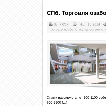
СПб. Торговля озаб
By
PROFI
Июл-18-2014
Торговля озаботилась качеством
от
Ставки варьируются от 300-1100 рубл
700-5800 […]