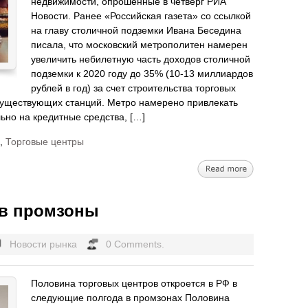
недвижимости, опрошенные в четверг РИА
Новости. Ранее «Российская газета» со ссылкой
на главу столичной подземки Ивана Беседина
писала, что московский метрополитен намерен
увеличить небилетную часть доходов столичной
подземки к 2020 году до 35% (10-13 миллиардов
рублей в год) за счет строительства торговых
 существующих станций. Метро намерено привлекать
ьно на кредитные средства, […]
,
Торговые центры
 в промзоны
Новости рынка
0 Comments.
Половина торговых центров откроется в РФ в
следующие полгода в промзонах Половина