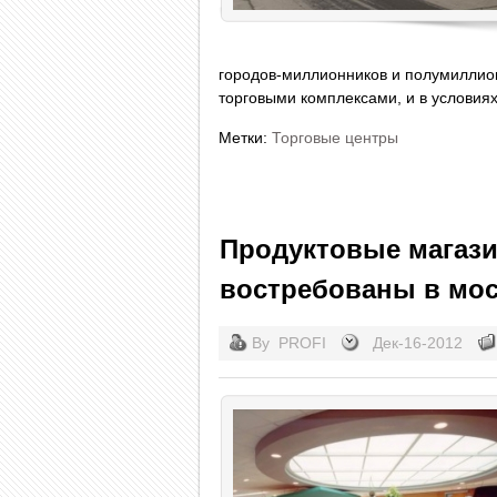
городов-миллионников и полумиллио
торговыми комплексами, и в условиях
Метки:
Торговые центры
Продуктовые магази
востребованы в мо
By
PROFI
Дек-16-2012