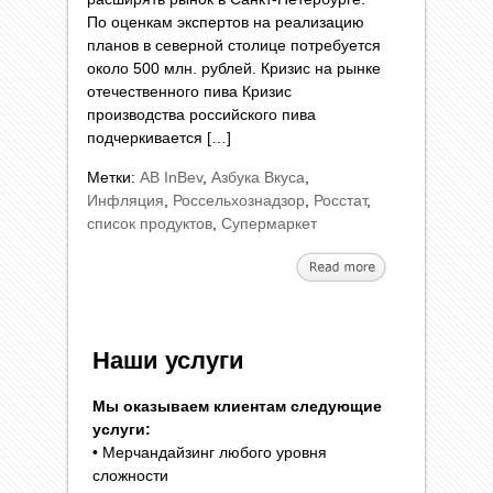
По оценкам экспертов на реализацию
планов в северной столице потребуется
около 500 млн. рублей. Кризис на рынке
отечественного пива Кризис
производства российского пива
подчеркивается […]
Метки:
AB InBev
,
Азбука Вкуса
,
Инфляция
,
Россельхознадзор
,
Росстат
,
список продуктов
,
Супермаркет
Наши услуги
Мы оказываем клиентам следующие
услуги:
• Мерчандайзинг любого уровня
сложности