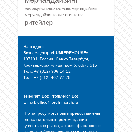
мерчандайзинг
мерчендайзинг
мерчандайзинговые агентства
мерчендайзинговые агентства
ритейлер
Наш адрес:
Бизнес-центр «
LUMIEREHOUSE
»
197101, Россия, Санкт-Петербург,
Кронверкская улица, дом 5, офис 515
Tел.: +7 (812) 906-14-12
Тел.: +7 (812) 407-77-75
Telegram Bot:
ProfiMerch Bot
E-mail: office@profi-merch.ru
По запросу могут быть предоставлены
дополнительные рекомендации
участников рынка, а также финансовые
гарантии безупречности выполнения