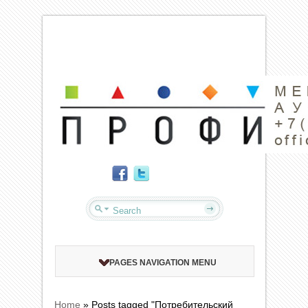
PAGES NAVIGATION MENU
Home
»
Posts tagged "Потребительский