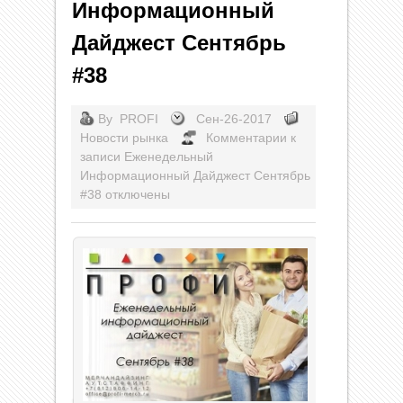
Информационный
Дайджест Сентябрь
#38
By
PROFI
Сен-26-2017
Новости рынка
Комментарии
к
записи Еженедельный
Информационный Дайджест Сентябрь
#38
отключены