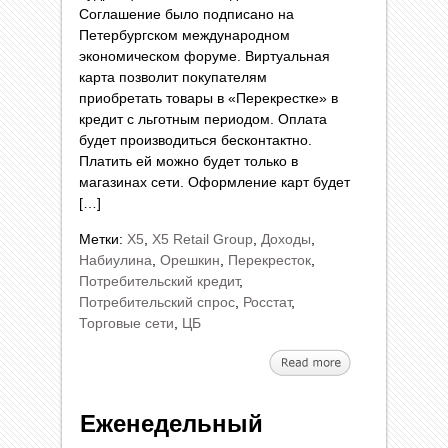
Соглашение было подписано на
Петербургском международном
экономическом форуме. Виртуальная
карта позволит покупателям
приобретать товары в «Перекрестке» в
кредит с льготным периодом. Оплата
будет производиться бесконтактно.
Платить ей можно будет только в
магазинах сети. Оформление карт будет
[…]
Метки:
X5
,
X5 Retail Group
,
Доходы
,
Набиулина
,
Орешкин
,
Перекресток
,
Потребительский кредит
,
Потребительский спрос
,
Росстат
,
Торговые сети
,
ЦБ
Еженедельный