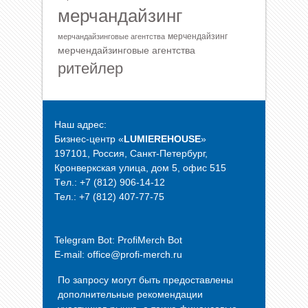
мерчандайзинг
мерчендайзинг
мерчандайзинговые агентства
мерчендайзинговые агентства
ритейлер
Наш адрес:
Бизнес-центр «
LUMIEREHOUSE
»
197101, Россия, Санкт-Петербург,
Кронверкская улица, дом 5, офис 515
Tел.: +7 (812) 906-14-12
Тел.: +7 (812) 407-77-75
Telegram Bot:
ProfiMerch Bot
E-mail: office@profi-merch.ru
По запросу могут быть предоставлены
дополнительные рекомендации