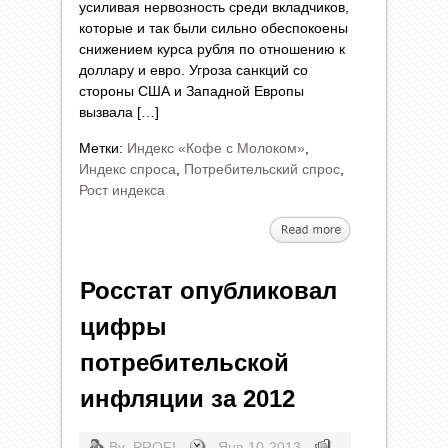
усиливая нервозность среди вкладчиков,
которые и так были сильно обеспокоены
снижением курса рубля по отношению к
доллару и евро. Угроза санкций со
стороны США и Западной Европы
вызвала […]
Метки:
Индекс «Кофе с Молоком»
,
Индекс спроса
,
Потребительский спрос
,
Рост индекса
Росстат опубликовал
цифры
потребительской
инфляции за 2012
By
PROFI
Янв-10-2013