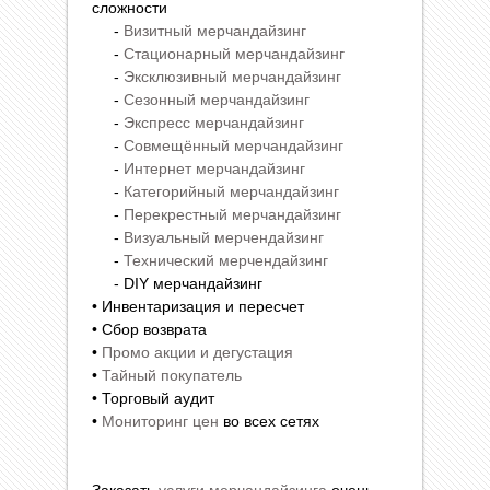
сложности
-
Визитный мерчандайзинг
-
Стационарный мерчандайзинг
-
Эксклюзивный мерчандайзинг
-
Сезонный мерчандайзинг
-
Экспресс мерчандайзинг
-
Совмещённый мерчандайзинг
-
Интернет мерчандайзинг
-
Категорийный мерчандайзинг
-
Перекрестный мерчандайзинг
-
Визуальный мерчендайзинг
-
Технический мерчендайзинг
- DIY мерчандайзинг
• Инвентаризация и пересчет
• Сбор возврата
•
Промо акции и дегустация
•
Тайный покупатель
• Торговый аудит
•
Мониторинг цен
во всех сетях