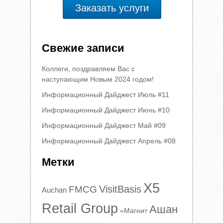
Заказать услуги
Свежие записи
Коллеги, поздравляем Вас с
наступающим Новым 2024 годом!
Информационный Дайджест Июль #11
Информационный Дайджест Июнь #10
Информационный Дайджест Май #09
Информационный Дайджест Апрель #08
Метки
X5
VisitBasis
FMCG
Auchan
Retail Group
Ашан
«Магнит