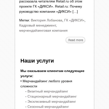
рассказала читателям Retail.ru об этом
проекте ГК «ДИКСИ». Retail.ru: Почему
руководство компании «ДИКСИ» […]
Метки:
Виктория Лобанова
,
ГК «ДИКСИ»
,
Кадровый менеджмент
,
мерчендайзинговая компания
Наши услуги
Мы оказываем клиентам следующие
услуги:
• Мерчандайзинг любого уровня
сложности
-
Визитный мерчандайзинг
-
Стационарный мерчандайзинг
-
Эксклюзивный мерчандайзинг
-
Сезонный мерчандайзинг