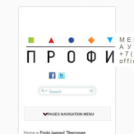
PAGES NAVIGATION MENU
Home
»
Posts tagged "Виктория