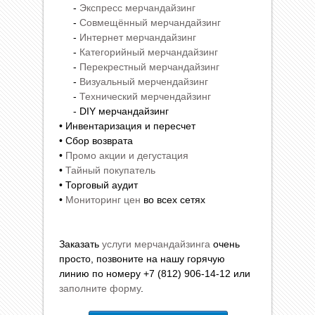
-
Экспресс мерчандайзинг
-
Совмещённый мерчандайзинг
-
Интернет мерчандайзинг
-
Категорийный мерчандайзинг
-
Перекрестный мерчандайзинг
-
Визуальный мерчендайзинг
-
Технический мерчендайзинг
- DIY мерчандайзинг
• Инвентаризация и пересчет
• Сбор возврата
•
Промо акции и дегустация
•
Тайный покупатель
• Торговый аудит
•
Мониторинг цен
во всех сетях
Заказать
услуги мерчандайзинга
очень
просто, позвоните на нашу горячую
линию по номеру +7 (812) 906-14-12 или
заполните форму
.