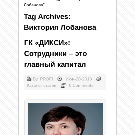
Лобанова"
Tag Archives:
Виктория Лобанова
ГК «ДИКСИ»:
Сотрудники – это
главный капитал
By
PROFI
Июн-20-2013
Каталог статей
0 Comments.