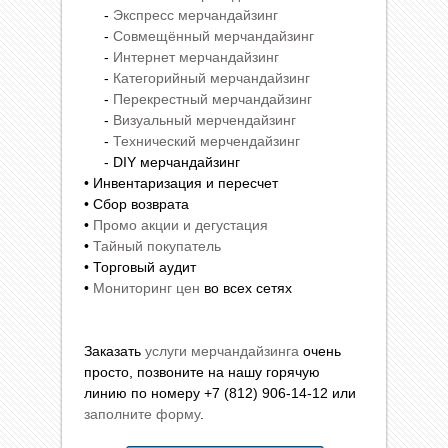
-
Экспресс мерчандайзинг
-
Совмещённый мерчандайзинг
-
Интернет мерчандайзинг
-
Категорийный мерчандайзинг
-
Перекрестный мерчандайзинг
-
Визуальный мерчендайзинг
-
Технический мерчендайзинг
- DIY мерчандайзинг
• Инвентаризация и пересчет
• Сбор возврата
•
Промо акции и дегустация
•
Тайный покупатель
• Торговый аудит
•
Мониторинг цен
во всех сетях
Заказать
услуги мерчандайзинга
очень
просто, позвоните на нашу горячую
линию по номеру +7 (812) 906-14-12 или
заполните форму
.