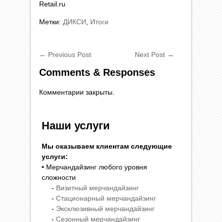
Retail.ru
Метки:
ДИКСИ
,
Итоги
←
Previous Post
Next Post
→
Comments & Responses
Комментарии закрыты.
Наши услуги
Мы оказываем клиентам следующие
услуги:
• Мерчандайзинг любого уровня
сложности
-
Визитный мерчандайзинг
-
Стационарный мерчандайзинг
-
Эксклюзивный мерчандайзинг
-
Сезонный мерчандайзинг