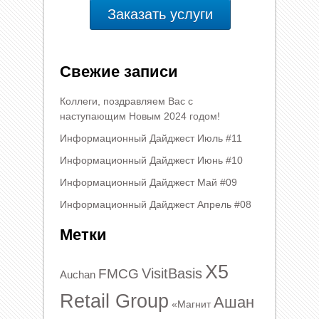
Заказать услуги
Свежие записи
Коллеги, поздравляем Вас с
наступающим Новым 2024 годом!
Информационный Дайджест Июль #11
Информационный Дайджест Июнь #10
Информационный Дайджест Май #09
Информационный Дайджест Апрель #08
Метки
X5
VisitBasis
FMCG
Auchan
Retail Group
Ашан
«Магнит