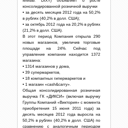
ММВБ: DIXY) объявляет о росте
консолидированной розничной выручки
• за десять месяцев 2012 года на 50,2%
в рублях (40,2% в долл. США);
• за октябрь 2012 года на 20,2% в рублях
(21,2% в долл. США).
В этот период Компания открыла 290
новых магазинов, увеличив торговые
площади на 24%. Сейчас под
управление компании находится 1372
магазина:
• 1314 магазинов у дома,
• 39 супермаркетов,
• 18 компактных гипермаркетов и
• 1 магазин «cash&carry».
Общая консолидированная розничная
выручка ГК «ДИКСИ» (включая выручку
Группы Компаний «Виктория» с момента
приобретения 15 июня 2011 года) за
десять месяцев 2012 года выросла на
50,2% в рублях (40,2% в долл. США) по
сравнению с аналогичным периодом