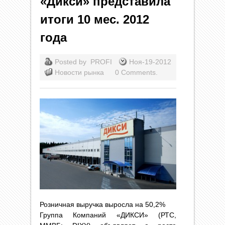
«Дикси» представила
итоги 10 мес. 2012
года
Posted by
PROFI
Ноя-19-2012
Новости рынка
0 Comments.
Розничная выручка выросла на 50,2%
Группа Компаний «ДИКСИ» (РТС,