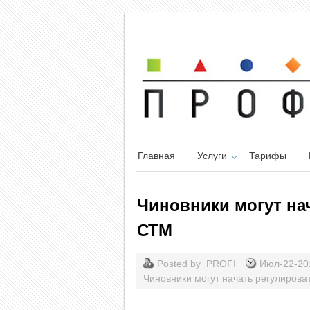
Главная
Услуги
Тарифы
Чиновники могут на
СТМ
Posted by
PROFI
Июл-22-2
Чиновники могут начать регулирова