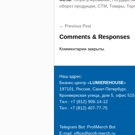
оборот продукции
,
СТМ
,
Товары
,
Тор
←
Previous Post
Comments & Responses
Комментарии закрыты.
Наш адрес:
Бизнес-центр «
LUMIEREHOUSE
»
197101, Россия, Санкт-Петербург,
Кронверкская улица, дом 5, офис 515
Tел.: +7 (812) 906-14-12
Тел.: +7 (812) 407-77-75
Telegram Bot:
ProfiMerch Bot
E-mail: office@profi-merch.ru