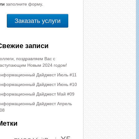
или
заполните форму
.
Заказать услуги
Свежие записи
оллеги, поздравляем Вас с
аступающим Новым 2024 годом!
нформационный Дайджест Июль #11
нформационный Дайджест Июнь #10
нформационный Дайджест Май #09
нформационный Дайджест Апрель
08
Метки