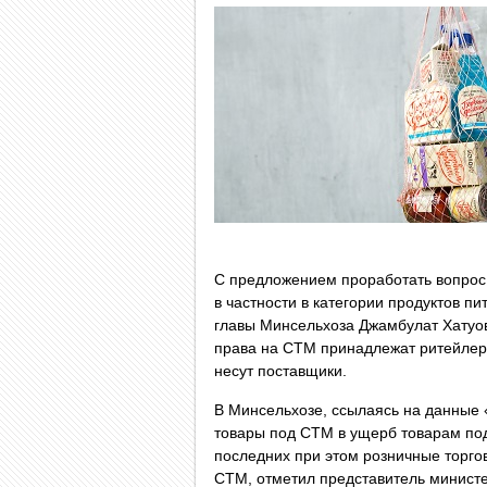
С предложением проработать вопрос 
в частности в категории продуктов п
главы Минсельхоза Джамбулат Хатуов. 
права на СТМ принадлежат ритейлера
несут поставщики.
В Минсельхозе, ссылаясь на данные 
товары под СТМ в ущерб товарам по
последних при этом розничные торгов
СТМ, отметил представитель министе