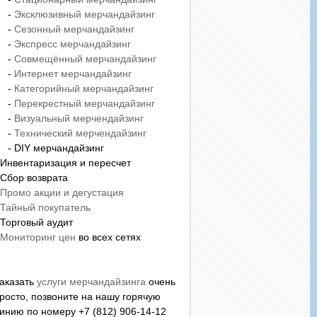
-
Эксклюзивный мерчандайзинг
-
Сезонный мерчандайзинг
-
Экспресс мерчандайзинг
-
Совмещённый мерчандайзинг
-
Интернет мерчандайзинг
-
Категорийный мерчандайзинг
-
Перекрестный мерчандайзинг
-
Визуальный мерчендайзинг
-
Технический мерчендайзинг
 DIY мерчандайзинг
 Инвентаризация и пересчет
 Сбор возврата
Промо акции и дегустация
Тайный покупатель
 Торговый аудит
Мониторинг цен
во всех сетях
аказать
услуги мерчандайзинга
очень
росто, позвоните на нашу горячую
инию по номеру +7 (812) 906-14-12