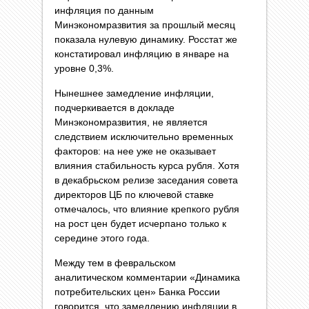
инфляция по данным
Минэкономразвития за прошлый месяц
показала нулевую динамику. Росстат же
констатировал инфляцию в январе на
уровне 0,3%.
Нынешнее замедление инфляции,
подчеркивается в докладе
Минэкономразвития, не является
следствием исключительно временных
факторов: на нее уже не оказывает
влияния стабильность курса рубля. Хотя
в декабрьском релизе заседания совета
директоров ЦБ по ключевой ставке
отмечалось, что влияние крепкого рубля
на рост цен будет исчерпано только к
середине этого года.
Между тем в февральском
аналитическом комментарии «Динамика
потребительских цен» Банка России
говорится, что замедлению инфляции в