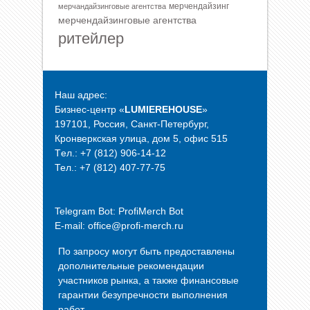
мерчендайзинг
мерчандайзинговые агентства
мерчендайзинговые агентства
ритейлер
Наш адрес:
Бизнес-центр «
LUMIEREHOUSE
»
197101, Россия, Санкт-Петербург,
Кронверкская улица, дом 5, офис 515
Tел.: +7 (812) 906-14-12
Тел.: +7 (812) 407-77-75
Telegram Bot:
ProfiMerch Bot
E-mail: office@profi-merch.ru
По запросу могут быть предоставлены
дополнительные рекомендации
участников рынка, а также финансовые
гарантии безупречности выполнения
работ.