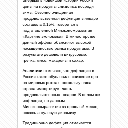
Впервые в новейшей истории России
цены на продукты снизились посреди
зимы. Сезонно очищенная
продовольственная дефляция в январе
составила 0,15%, говорится в
подготовленной Минэкономразвития
«Картине экономики». В министерстве
данный эффект объясняют высокой
насыщенностью рынка продуктами. В
результате дешевели цитрусовые,
гречка, мясо, макароны и сахар.
Аналитики отмечают, что дефляцию в
России также обусловило снижение цен
на мировых рынках, поскольку наша
страна импортирует часть
продовольственных товаров. В целом же
инфляция, по данным
Минэкономразвития за прошлый месяц,
показала нулевую динамику.
Традиционно дефляция отмечается