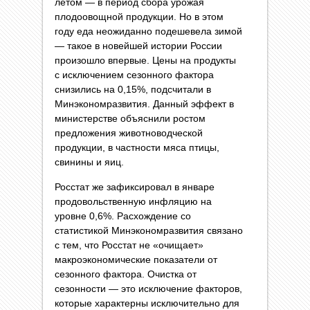
летом — в период сбора урожая
плодоовощной продукции. Но в этом
году еда неожиданно подешевела зимой
— такое в новейшей истории России
произошло впервые. Цены на продукты
с исключением сезонного фактора
снизились на 0,15%, подсчитали в
Минэкономразвития. Данный эффект в
министерстве объяснили ростом
предложения животноводческой
продукции, в частности мяса птицы,
свинины и яиц.
Росстат же зафиксировал в январе
продовольственную инфляцию на
уровне 0,6%. Расхождение со
статистикой Минэкономразвития связано
с тем, что Росстат не «очищает»
макроэкономические показатели от
сезонного фактора. Очистка от
сезонности — это исключение факторов,
которые характерны исключительно для