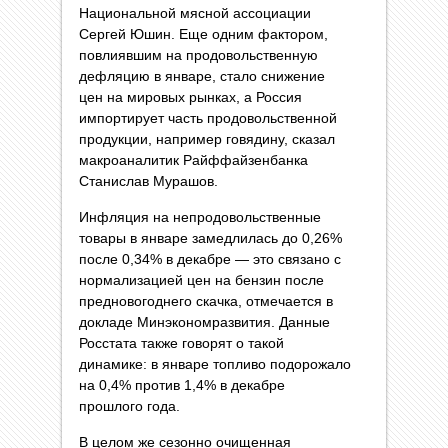
Национальной мясной ассоциации
Сергей Юшин. Еще одним фактором,
повлиявшим на продовольственную
дефляцию в январе, стало снижение
цен на мировых рынках, а Россия
импортирует часть продовольственной
продукции, например говядину, сказал
макроаналитик Райффайзенбанка
Станислав Мурашов.
Инфляция на непродовольственные
товары в январе замедлилась до 0,26%
после 0,34% в декабре — это связано с
нормализацией цен на бензин после
предновогоднего скачка, отмечается в
докладе Минэкономразвития. Данные
Росстата также говорят о такой
динамике: в январе топливо подорожало
на 0,4% против 1,4% в декабре
прошлого года.
В целом же сезонно очищенная