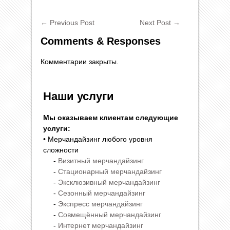
←
Previous Post
Next Post
→
Comments & Responses
Комментарии закрыты.
Наши услуги
Мы оказываем клиентам следующие
услуги:
• Мерчандайзинг любого уровня
сложности
-
Визитный мерчандайзинг
-
Стационарный мерчандайзинг
-
Эксклюзивный мерчандайзинг
-
Сезонный мерчандайзинг
-
Экспресс мерчандайзинг
-
Совмещённый мерчандайзинг
-
Интернет мерчандайзинг