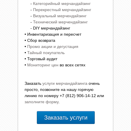
-
Категорийный мерчандайзинг
-
Перекрестный мерчандайзинг
-
Визуальный мерчендайзинг
-
Технический мерчендайзинг
- DIY мерчандайзинг
• Инвентаризация и пересчет
• Сбор возврата
•
Промо акции и дегустация
•
Тайный покупатель
• Торговый аудит
•
Мониторинг цен
во всех сетях
Заказать
услуги мерчандайзинга
очень
просто, позвоните на нашу горячую
линию по номеру +7 (812) 906-14-12 или
заполните форму
.
Заказать услуги