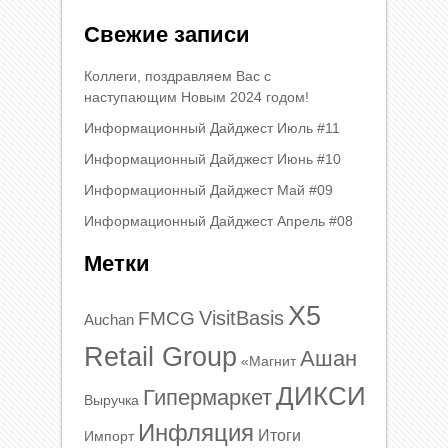
Свежие записи
Коллеги, поздравляем Вас с
наступающим Новым 2024 годом!
Информационный Дайджест Июль #11
Информационный Дайджест Июнь #10
Информационный Дайджест Май #09
Информационный Дайджест Апрель #08
Метки
X5
VisitBasis
FMCG
Auchan
Retail Group
Ашан
«Магнит
ДИКСИ
Гипермаркет
Выручка
Инфляция
Итоги
Импорт