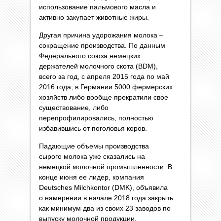
использование пальмового масла и
активно закупает животные жиры.
Другая причина удорожания молока –
сокращение производства. По данным
Федерального союза немецких
держателей молочного скота (BDM),
всего за год, с апреля 2015 года по май
2016 года, в Германии 5000 фермерских
хозяйств либо вообще прекратили свое
существование, либо
перепрофилировались, полностью
избавившись от поголовья коров.
Падающие объемы производства
сырого молока уже сказались на
немецкой молочной промышленности. В
конце июня ее лидер, компания
Deutsches Milchkontor (DMK), объявила
о намерении в начале 2018 года закрыть
как минимум два из своих 23 заводов по
выпуску молочной продукции.