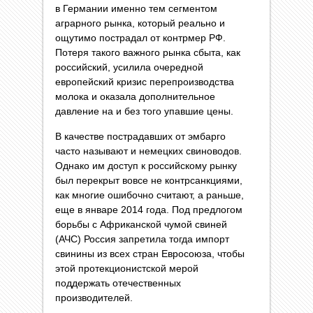
в Германии именно тем сегментом
аграрного рынка, который реально и
ощутимо пострадал от контрмер РФ.
Потеря такого важного рынка сбыта, как
российский, усилила очередной
европейский кризис перепроизводства
молока и оказала дополнительное
давление на и без того упавшие цены.
В качестве пострадавших от эмбарго
часто называют и немецких свиноводов.
Однако им доступ к российскому рынку
был перекрыт вовсе не контрсанкциями,
как многие ошибочно считают, а раньше,
еще в январе 2014 года. Под предлогом
борьбы с Африканской чумой свиней
(АЧС) Россия запретила тогда импорт
свинины из всех стран Евросоюза, чтобы
этой протекционистской мерой
поддержать отечественных
производителей.