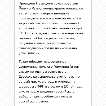
Президент Немецкого союза крестьян
Йоахим Руквид неоднократно жаловался
на те потери, которые немецкие
производители мяса и молока несут из-
за российских импортных ограничений,
и призывал к скорейшей отмене санкций
ЕС. Но теперь, как отметил в конце июня
главный лоббист аграрной отрасли,
ситуация в немецких молочных и
свиноводческих хозяйствах «заметно
улучшилась».
Таким образом, существенное
удорожание молока в Германии (и тем
самым на едином рынке всего
Евросоюза) свидетельствует о том, что
острый кризис в отрасли миновал, а
фермеры в ФРГ и в целом в ЕС три года
спустя после введения российского
эмбарго приспособились к потере
российского рынка.