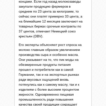
концами. Если год назад молокозаводы
закупали продукцию фермеров в
среднем по 23 цента за килограмм, то
сейчас они платят примерно 33 цента, а
на ближайшие 12 месяцев заключают на
товарных биржах срочные контракты по
37 центов, отмечает Немецкий союз
крестьян (DBV).
Его эксперты объясняют рост спроса на
молоко главным образом увеличением
производства сыра и особенно масла.
Они указывают на то, что пик моды на
обезжиренные продукты питания
прошел и потребители как в самой
Германии, так и на экспортных рынках
ради вкусовых ощущений вновь
потянулись как к самому маслу, так и к
изделиям с более высоким процентом
жирности. Одновременно пищевая
промышленность ради повышения
качества своей продукции сокращает