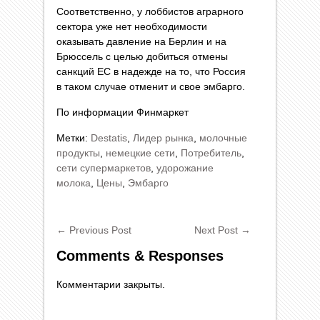
Соответственно, у лоббистов аграрного
сектора уже нет необходимости
оказывать давление на Берлин и на
Брюссель с целью добиться отмены
санкций ЕС в надежде на то, что Россия
в таком случае отменит и свое эмбарго.
По информации Финмаркет
Метки:
Destatis
,
Лидер рынка
,
молочные
продукты
,
немецкие сети
,
Потребитель
,
сети супермаркетов
,
удорожание
молока
,
Цены
,
Эмбарго
←
Previous Post
Next Post
→
Comments & Responses
Комментарии закрыты.