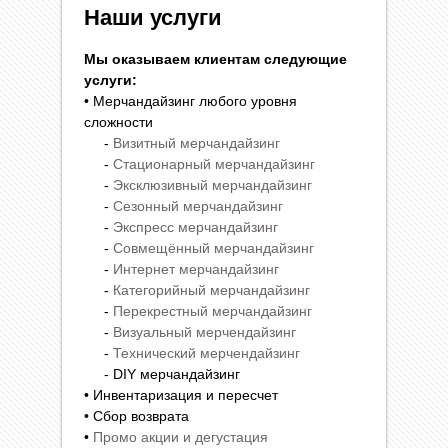
Наши услуги
Мы оказываем клиентам следующие
услуги:
• Мерчандайзинг любого уровня
сложности
-
Визитный мерчандайзинг
-
Стационарный мерчандайзинг
-
Эксклюзивный мерчандайзинг
-
Сезонный мерчандайзинг
-
Экспресс мерчандайзинг
-
Совмещённый мерчандайзинг
-
Интернет мерчандайзинг
-
Категорийный мерчандайзинг
-
Перекрестный мерчандайзинг
-
Визуальный мерчендайзинг
-
Технический мерчендайзинг
- DIY мерчандайзинг
• Инвентаризация и пересчет
• Сбор возврата
•
Промо акции и дегустация