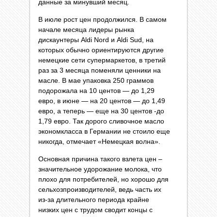
данные за минувший месяц.
В июле рост цен продолжился. В самом
начале месяца лидеры рынка
дискаунтеры Aldi Nord и Aldi Sud, на
которых обычно ориентируются другие
немецкие сети супермаркетов, в третий
раз за 3 месяца поменяли ценники на
масле. В мае упаковка 250 граммов
подорожала на 10 центов — до 1,29
евро, в июне — на 20 центов — до 1,49
евро, а теперь — еще на 30 центов -до
1,79 евро. Так дорого сливочное масло
экономкласса в Германии не стоило еще
никогда, отмечает «Немецкая волна».
Основная причина такого взлета цен –
значительное удорожание молока, что
плохо для потребителей, но хорошо для
сельхозпроизводителей, ведь часть их
из-за длительного периода крайне
низких цен с трудом сводит концы с