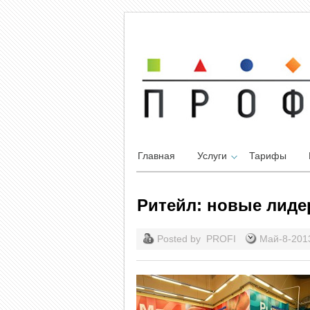
Главная
Услуги
Тарифы
Ритейл: новые лид
Posted by
PROFI
Май-8-20