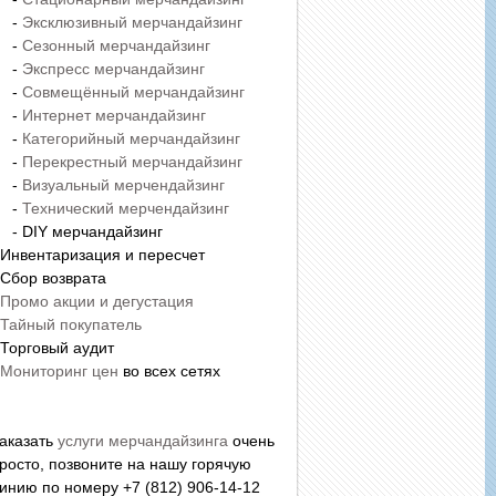
-
Эксклюзивный мерчандайзинг
-
Сезонный мерчандайзинг
-
Экспресс мерчандайзинг
-
Совмещённый мерчандайзинг
-
Интернет мерчандайзинг
-
Категорийный мерчандайзинг
-
Перекрестный мерчандайзинг
-
Визуальный мерчендайзинг
-
Технический мерчендайзинг
 DIY мерчандайзинг
 Инвентаризация и пересчет
 Сбор возврата
Промо акции и дегустация
Тайный покупатель
 Торговый аудит
Мониторинг цен
во всех сетях
аказать
услуги мерчандайзинга
очень
росто, позвоните на нашу горячую
инию по номеру +7 (812) 906-14-12