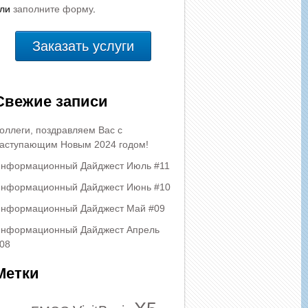
или
заполните форму
.
Заказать услуги
Свежие записи
оллеги, поздравляем Вас с
аступающим Новым 2024 годом!
нформационный Дайджест Июль #11
нформационный Дайджест Июнь #10
нформационный Дайджест Май #09
нформационный Дайджест Апрель
08
Метки