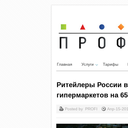
Главная
Услуги
Тарифы
Ритейлеры России в 
гипермаркетов на 6
Posted by
PROFI
Апр-15-20