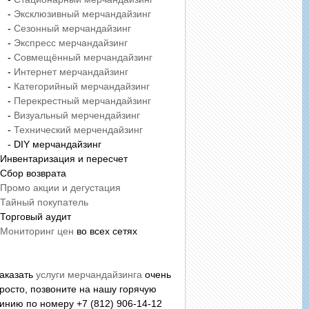
-
Эксклюзивный мерчандайзинг
-
Сезонный мерчандайзинг
-
Экспресс мерчандайзинг
-
Совмещённый мерчандайзинг
-
Интернет мерчандайзинг
-
Категорийный мерчандайзинг
-
Перекрестный мерчандайзинг
-
Визуальный мерчендайзинг
-
Технический мерчендайзинг
 DIY мерчандайзинг
 Инвентаризация и пересчет
 Сбор возврата
Промо акции и дегустация
Тайный покупатель
 Торговый аудит
Мониторинг цен
во всех сетях
аказать
услуги мерчандайзинга
очень
росто, позвоните на нашу горячую
инию по номеру +7 (812) 906-14-12