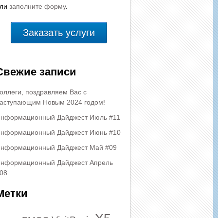
или
заполните форму
.
Заказать услуги
Свежие записи
оллеги, поздравляем Вас с
аступающим Новым 2024 годом!
нформационный Дайджест Июль #11
нформационный Дайджест Июнь #10
нформационный Дайджест Май #09
нформационный Дайджест Апрель
08
Метки