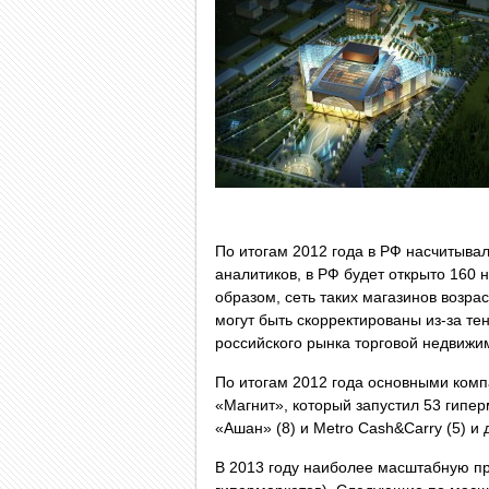
По итогам 2012 года в РФ насчитывал
аналитиков, в РФ будет открыто 160 н
образом, сеть таких магазинов возра
могут быть скорректированы из-за те
российского рынка торговой недвижим
По итогам 2012 года основными ком
«Магнит», который запустил 53 гипер
«Ашан» (8) и Metro Cash&Carry (5) и
В 2013 году наиболее масштабную пр