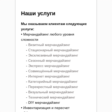
Наши услуги
Мы оказываем клиентам следующие
услуги:
• Мерчандайзинг любого уровня
сложности
-
Визитный мерчандайзинг
-
Стационарный мерчандайзинг
-
Эксклюзивный мерчандайзинг
-
Сезонный мерчандайзинг
-
Экспресс мерчандайзинг
-
Совмещённый мерчандайзинг
-
Интернет мерчандайзинг
-
Категорийный мерчандайзинг
-
Перекрестный мерчандайзинг
-
Визуальный мерчендайзинг
-
Технический мерчендайзинг
- DIY мерчандайзинг
• Инвентаризация и пересчет