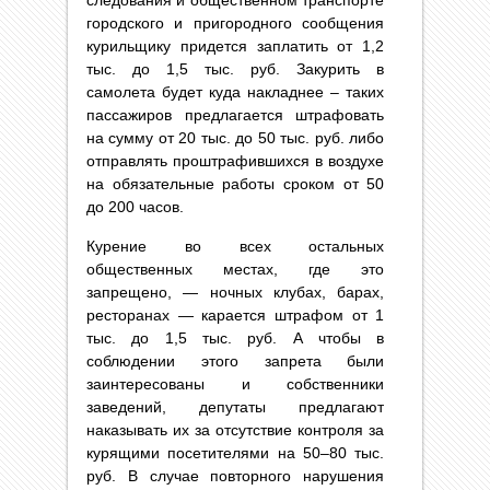
следования и общественном транспорте
городского и пригородного сообщения
курильщику придется заплатить от 1,2
тыс. до 1,5 тыс. руб. Закурить в
самолета будет куда накладнее – таких
пассажиров предлагается штрафовать
на сумму от 20 тыс. до 50 тыс. руб. либо
отправлять проштрафившихся в воздухе
на обязательные работы сроком от 50
до 200 часов.
Курение во всех остальных
общественных местах, где это
запрещено, — ночных клубах, барах,
ресторанах — карается штрафом от 1
тыс. до 1,5 тыс. руб. А чтобы в
соблюдении этого запрета были
заинтересованы и собственники
заведений, депутаты предлагают
наказывать их за отсутствие контроля за
курящими посетителями на 50–80 тыс.
руб. В случае повторного нарушения