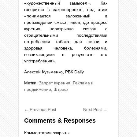
«художественный замысел». Как
говорится в законопроекте, под этим
«понимается заложенный в
произведении смысл, идея, где процесс
курения неразрывно связан с
отрицательными последствиями
потребления табака для жизни и
здоровья человека, болезнями,
возникающими в результате его
употребления».
Алексей Кузьменко, РБК Daily
Метки:
Запрет курения
,
Реклама и
продвижение
,
Штраф
←
Previous Post
Next Post
→
Comments & Responses
Комментарии закрыты.