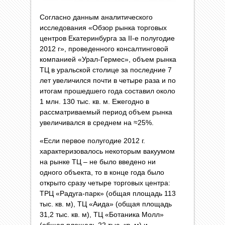
Согласно данным аналитического
исследования «Обзор рынка торговых
центров Екатеринбурга за II-е полугодие
2012 г», проведенного консалтинговой
компанией «Урал-Гермес», объем рынка
ТЦ в уральской столице за последние 7
лет увеличился почти в четыре раза и по
итогам прошедшего года составил около
1 млн. 130 тыс. кв. м. Ежегодно в
рассматривае­мый период объем рынка
увеличивался в среднем на ≈25%.
«Если первое полугодие 2012 г.
характеризовалось некоторым вакуумом
на рынке ТЦ – не было введено ни
одного объекта, то в конце года было
открыто сразу четыре торговых центра:
ТРЦ «Радуга-парк» (общая площадь 113
тыс. кв. м), ТЦ «Аида» (общая площадь
31,2 тыс. кв. м), ТЦ «Ботаника Молл»
(общая площадь 22 тыс. кв. м) и