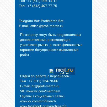
Tел.: +7 (812) 906-14-12
Тел.: +7 (812) 407-77-75
Telegram Bot:
ProfiMerch Bot
E-mail: office@profi-merch.ru
По запросу могут быть предоставлены
дополнительные рекомендации
участников рынка, а также финансовые
гарантии безупречности выполнения
работ.
Отдел по работе с персоналом:
Тел.: +7 (911) 124-78-06
E-mail: hr@profi-merch.ru
VK: www.vk.com/mercham
Группы в социальных сетях:
www.vk.com/profimerch
www.facebook.com/profimerch