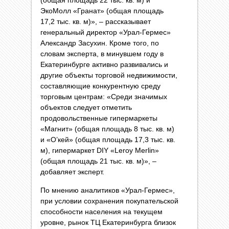
ЭкоМолл «Гра­нат» (общая площадь
17,2 тыс. кв. м)», – рассказывает
генеральный директор «Урал-Гермес»
Александр Засухин. Кроме того, по
словам эксперта, в минувшем году в
Екатеринбурге активно развива­лись и
другие объекты торговой недвижимо­сти,
составляющие конкурентную среду
торговым центрам: «Среди значимых
объектов следует отметить
продовольственные гипермаркеты
«Магнит» (общая площадь 8 тыс. кв. м)
и «О’кей» (общая площадь 17,3 тыс. кв.
м), гипермаркет DIY «Leroy Mer­lin»
(общая площадь 21 тыс. кв. м)», –
добавляет эксперт.
По мнению аналитиков «Урал-Гермес»,
при условии сохранения покупательской
способности населения на текущем
уровне, рынок ТЦ Екатеринбурга близок