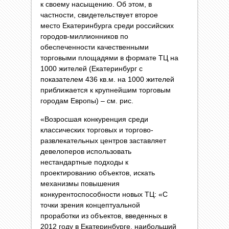
к своему насыщению. Об этом, в
частности, сви­детельст­вует второе
место Екатеринбурга среди рос­сий­ских
городов-миллионников по
обеспеченности качественными
торговыми площадями в формате ТЦ на
1000 жителей (Екатеринбург с
показателем 436 кв.м. на 1000 жителей
приближается к крупнейшим торговым
городам Европы) – см. рис.
«Возросшая конкуренция среди
классических торговых и торгово-
развлекательных центров заставляет
девелоперов использовать
нестандартные подходы к
проектированию объектов, искать
механизмы повышения
конкурентоспособности новых ТЦ: «С
точки зрения концептуальной
проработки из объектов, введенных в
2012 году в Екатеринбурге, наибольший