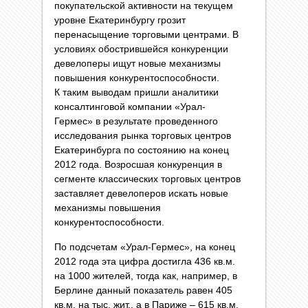
покупательской активности на текущем
уровне Екатеринбургу грозит
перенасыщение торговыми центрами. В
условиях обострившейся конкуренции
девелоперы ищут новые механизмы
повышения конкурентоспособности.
К таким выводам пришли аналитики
консалтинговой компании «Урал-
Гермес» в результате проведенного
исследования рынка торговых центров
Екатеринбурга по состоянию на конец
2012 года. Возросшая конкуренция в
сегменте классических торговых центров
заставляет девелоперов искать новые
механизмы повышения
конкурентоспособности.
По подсчетам «Урал-Гермес», на конец
2012 года эта цифра достигла 436 кв.м.
на 1000 жителей, тогда как, например, в
Берлине данный показатель равен 405
кв.м. на тыс. жит., а в Париже – 615 кв.м.