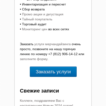
• Инвентаризация и пересчет
• Сбор возврата
•
Промо акции и дегустация
•
Тайный покупатель
• Торговый аудит
•
Мониторинг цен
во всех сетях
Заказать
услуги мерчандайзинга
очень
просто, позвоните на нашу горячую
линию по номеру +7 (812) 906-14-12 или
заполните форму
.
Заказать услуги
Свежие записи
Коллеги, поздравляем Вас с
наступающим Новым 2024 годом!