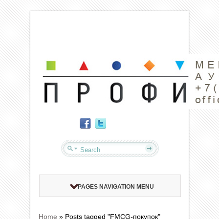
PAGES NAVIGATION MENU
Home
»
Posts tagged "FMCG-покупок"