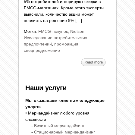
5% потребителей игнорируют скидки в
FMCG-магазинах. Кроме этого эксперты
выяснили, количество акций может
повлиять на решение 9% […]
Метки:
FMCG-покупок
,
Nielsen
,
Исследование потребительских
предпочтений
,
промоакция
,
спецпредложение
Наши услуги
Мы оказываем клиентам следующие
услуги:
• Мерчандайзинг любого уровня
сложности
-
Визитный мерчандайзинг
-
Стационарный мерчандайзинг