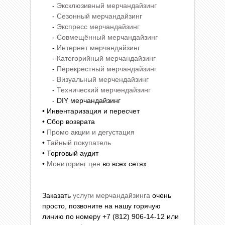
-
Эксклюзивный мерчандайзинг
-
Сезонный мерчандайзинг
-
Экспресс мерчандайзинг
-
Совмещённый мерчандайзинг
-
Интернет мерчандайзинг
-
Категорийный мерчандайзинг
-
Перекрестный мерчандайзинг
-
Визуальный мерчендайзинг
-
Технический мерчендайзинг
- DIY мерчандайзинг
• Инвентаризация и пересчет
• Сбор возврата
•
Промо акции и дегустация
•
Тайный покупатель
• Торговый аудит
•
Мониторинг цен
во всех сетях
Заказать
услуги мерчандайзинга
очень
просто, позвоните на нашу горячую
линию по номеру +7 (812) 906-14-12 или