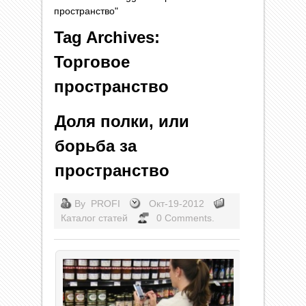
пространство"
Tag Archives:
Торговое
пространство
Доля полки, или
борьба за
пространство
By
PROFI
Окт-19-2012
Каталог статей
0 Comments.