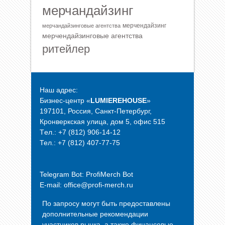
мерчандайзинг
мерчендайзинг
мерчандайзинговые агентства
мерчендайзинговые агентства
ритейлер
Наш адрес:
Бизнес-центр «
LUMIEREHOUSE
»
197101, Россия, Санкт-Петербург,
Кронверкская улица, дом 5, офис 515
Tел.: +7 (812) 906-14-12
Тел.: +7 (812) 407-77-75
Telegram Bot:
ProfiMerch Bot
E-mail: office@profi-merch.ru
По запросу могут быть предоставлены
дополнительные рекомендации
участников рынка, а также финансовые