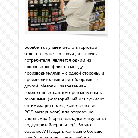
Борьба за лучшее место в торговом
зале, на полке – а значит, и в глазах
потребителя, является одним из
основных конфликтов между
производителями – с одной стороны, и
производителями и ритейлерами – с
другой. Методы «завоевания»
вожделенных сантиметров могут быть
законными (категорийный менеджмент,
оптимизация полки, использование
POS-материалов) или откровенно
«черными» (порча выкладки конкурента,
подкуп ритейлеров и т.д.). За что
боролись? Продать как можно больше
своей продукции – цель любого