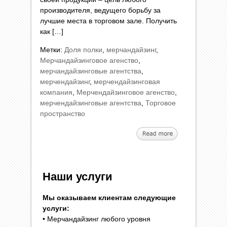
производителя, ведущего борьбу за
лучшие места в торговом зале. Получить
как […]
Метки:
Доля полки
,
мерчандайзинг
,
Мерчандайзинговое агенство
,
мерчандайзинговые агентства
,
мерчендайзинг
,
мерчендайзинговая
компания
,
Мерчендайзинговое агенство
,
мерчендайзинговые агентства
,
Торговое
пространство
Наши услуги
Мы оказываем клиентам следующие
услуги:
• Мерчандайзинг любого уровня