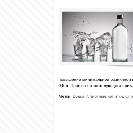
повышение минимальной розничной це
0,5 л. Проект соответствующего прик
Метки:
Водка
,
Спиртные напитки
,
Спр