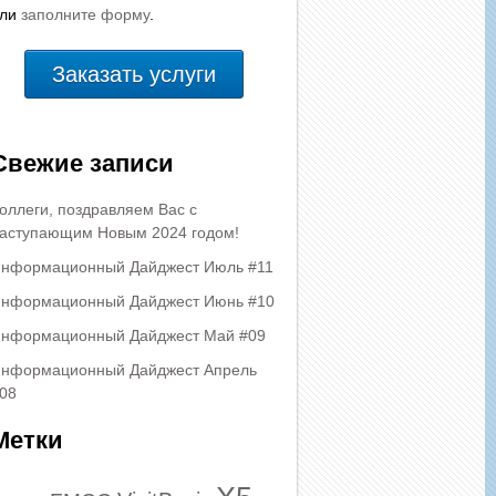
или
заполните форму
.
Заказать услуги
Свежие записи
оллеги, поздравляем Вас с
аступающим Новым 2024 годом!
нформационный Дайджест Июль #11
нформационный Дайджест Июнь #10
нформационный Дайджест Май #09
нформационный Дайджест Апрель
08
Метки