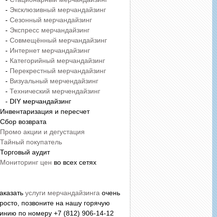
-
Эксклюзивный мерчандайзинг
-
Сезонный мерчандайзинг
-
Экспресс мерчандайзинг
-
Совмещённый мерчандайзинг
-
Интернет мерчандайзинг
-
Категорийный мерчандайзинг
-
Перекрестный мерчандайзинг
-
Визуальный мерчендайзинг
-
Технический мерчендайзинг
 DIY мерчандайзинг
 Инвентаризация и пересчет
 Сбор возврата
Промо акции и дегустация
Тайный покупатель
 Торговый аудит
Мониторинг цен
во всех сетях
аказать
услуги мерчандайзинга
очень
росто, позвоните на нашу горячую
инию по номеру +7 (812) 906-14-12