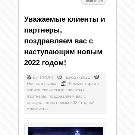
Уважаемые клиенты и
партнеры,
поздравляем вас с
наступающим новым
2022 годом!
By
PROFI
Дек-27-2021
Новости рынка
Комментарии
к
записи Уважаемые клиенты и
партнеры, поздравляем вас с
наступающим новым 2022 годом!
отключены