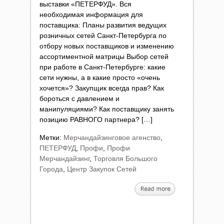
выставки «ПЕТЕРФУД». Вся
необходимая информация для
поставщика: Планы развития ведущих
розничных сетей Санкт-Петербурга по
отбору новых поставщиков и изменению
ассортиментной матрицы Выбор сетей
при работе в Санкт-Петербурге: какие
сети нужны, а в какие просто «очень
хочется»? Закупщик всегда прав? Как
бороться с давлением и
манипуляциями? Как поставщику занять
позицию РАВНОГО партнера? […]
Метки:
Мерчандайзинговое агенство
,
ПЕТЕРФУД
,
Профи
,
Профи
Мерчандайзинг
,
Торговля Большого
Города
,
Центр Закупок Сетей