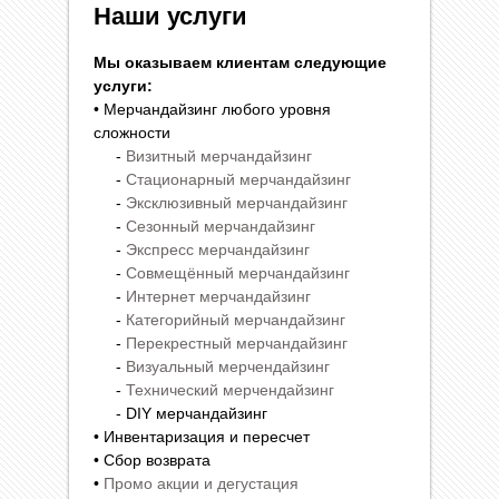
Наши услуги
Мы оказываем клиентам следующие
услуги:
• Мерчандайзинг любого уровня
сложности
-
Визитный мерчандайзинг
-
Стационарный мерчандайзинг
-
Эксклюзивный мерчандайзинг
-
Сезонный мерчандайзинг
-
Экспресс мерчандайзинг
-
Совмещённый мерчандайзинг
-
Интернет мерчандайзинг
-
Категорийный мерчандайзинг
-
Перекрестный мерчандайзинг
-
Визуальный мерчендайзинг
-
Технический мерчендайзинг
- DIY мерчандайзинг
• Инвентаризация и пересчет
• Сбор возврата
•
Промо акции и дегустация