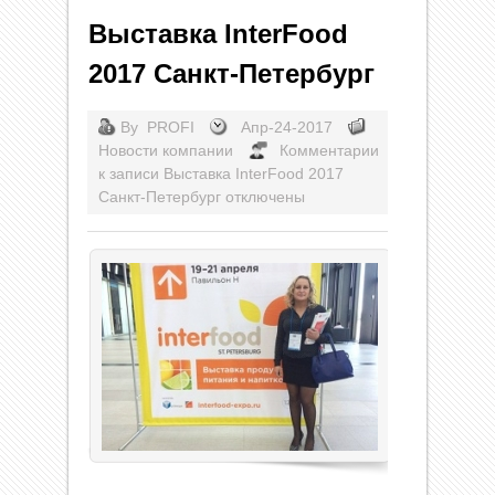
Выставка InterFood
2017 Санкт-Петербург
By
PROFI
Апр-24-2017
Новости компании
Комментарии
к записи Выставка InterFood 2017
Санкт-Петербург
отключены