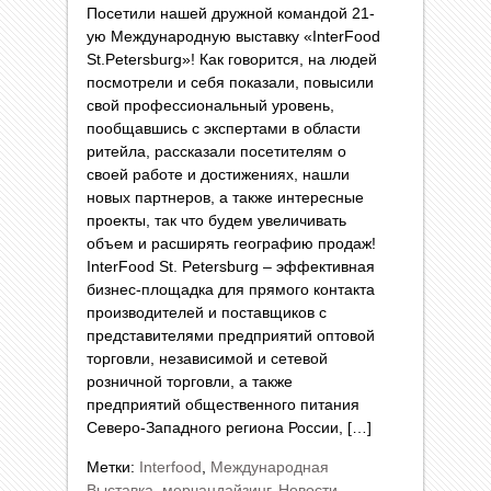
Посетили нашей дружной командой 21-
ую Международную выставку «InterFood
St.Petersburg»! Как говорится, на людей
посмотрели и себя показали, повысили
свой профессиональный уровень,
пообщавшись с экспертами в области
ритейла, рассказали посетителям о
своей работе и достижениях, нашли
новых партнеров, а также интересные
проекты, так что будем увеличивать
объем и расширять географию продаж!
InterFood St. Petersburg – эффективная
бизнес-площадка для прямого контакта
производителей и поставщиков с
представителями предприятий оптовой
торговли, независимой и сетевой
розничной торговли, а также
предприятий общественного питания
Северо-Западного региона России, […]
Метки:
Interfood
,
Международная
Выставка
,
мерчандайзинг
,
Новости
,