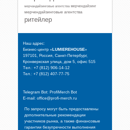
мерчендайзинг
мерчандайзинговые агентства
мерчендайзинговые агентства
ритейлер
Наш адрес:
Бизнес-центр «
LUMIEREHOUSE
»
197101, Россия, Санкт-Петербург,
Кронверкская улица, дом 5, офис 515
Tел.: +7 (812) 906-14-12
Тел.: +7 (812) 407-77-75
Telegram Bot:
ProfiMerch Bot
E-mail: office@profi-merch.ru
По запросу могут быть предоставлены
дополнительные рекомендации
участников рынка, а также финансовые
гарантии безупречности выполнения