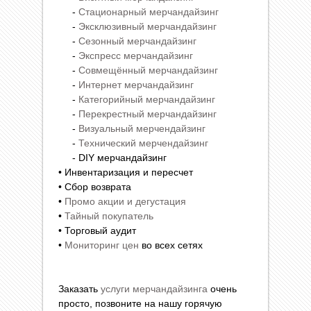
-
Стационарный мерчандайзинг
-
Эксклюзивный мерчандайзинг
-
Сезонный мерчандайзинг
-
Экспресс мерчандайзинг
-
Совмещённый мерчандайзинг
-
Интернет мерчандайзинг
-
Категорийный мерчандайзинг
-
Перекрестный мерчандайзинг
-
Визуальный мерчендайзинг
-
Технический мерчендайзинг
- DIY мерчандайзинг
• Инвентаризация и пересчет
• Сбор возврата
•
Промо акции и дегустация
•
Тайный покупатель
• Торговый аудит
•
Мониторинг цен
во всех сетях
Заказать
услуги мерчандайзинга
очень
просто, позвоните на нашу горячую