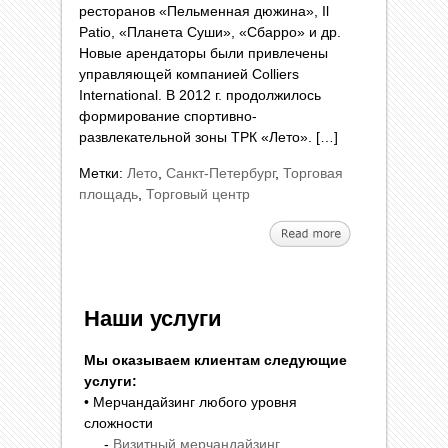
ресторанов «Пельменная дюжина», Il
Patio, «Планета Суши», «Сбарро» и др.
Новые арендаторы были привлечены
управляющей компанией Colliers
International. В 2012 г. продолжилось
формирование спортивно-
развлекательной зоны ТРК «Лето». […]
Метки:
Лето
,
Санкт-Петербург
,
Торговая
площадь
,
Торговый центр
Наши услуги
Мы оказываем клиентам следующие
услуги:
• Мерчандайзинг любого уровня
сложности
-
Визитный мерчандайзинг