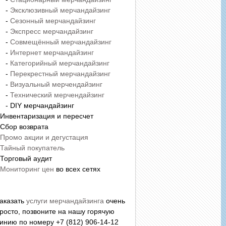
-
Эксклюзивный мерчандайзинг
-
Сезонный мерчандайзинг
-
Экспресс мерчандайзинг
-
Совмещённый мерчандайзинг
-
Интернет мерчандайзинг
-
Категорийный мерчандайзинг
-
Перекрестный мерчандайзинг
-
Визуальный мерчендайзинг
-
Технический мерчендайзинг
 DIY мерчандайзинг
 Инвентаризация и пересчет
 Сбор возврата
Промо акции и дегустация
Тайный покупатель
 Торговый аудит
Мониторинг цен
во всех сетях
аказать
услуги мерчандайзинга
очень
росто, позвоните на нашу горячую
инию по номеру +7 (812) 906-14-12