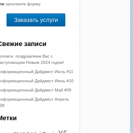
или
заполните форму
.
Заказать услуги
Свежие записи
оллеги, поздравляем Вас с
аступающим Новым 2024 годом!
нформационный Дайджест Июль #11
нформационный Дайджест Июнь #10
нформационный Дайджест Май #09
нформационный Дайджест Апрель
08
Метки