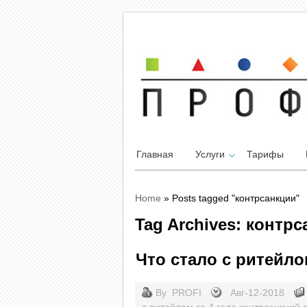
Главная
Услуги
Тарифы
Home
»
Posts tagged "контрсанкции"
Tag Archives: контр
Что стало с ритейло
By
PROFI
Авг-12-2018