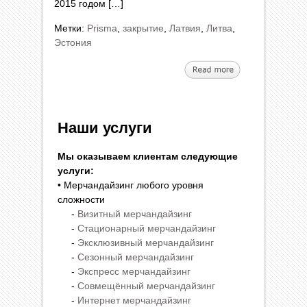
2015 годом […]
Метки:
Prisma
,
закрытие
,
Латвия
,
Литва
,
Эстония
Наши услуги
Мы оказываем клиентам следующие
услуги:
• Мерчандайзинг любого уровня
сложности
-
Визитный мерчандайзинг
-
Стационарный мерчандайзинг
-
Эксклюзивный мерчандайзинг
-
Сезонный мерчандайзинг
-
Экспресс мерчандайзинг
-
Совмещённый мерчандайзинг
-
Интернет мерчандайзинг