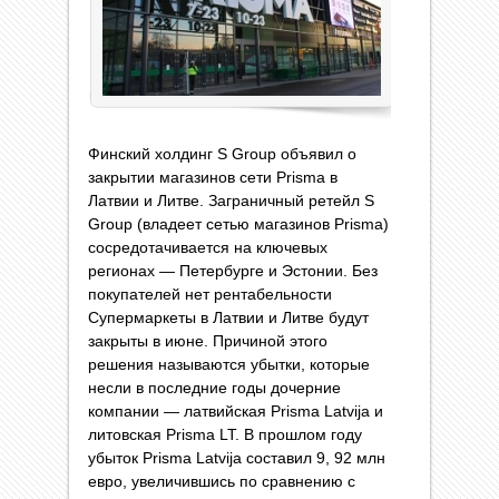
Финский холдинг S Group объявил о
закрытии магазинов сети Prisma в
Латвии и Литве. Заграничный ретейл S
Group (владеет сетью магазинов Prisma)
сосредотачивается на ключевых
регионах — Петербурге и Эстонии. Без
покупателей нет рентабельности
Cупермаркеты в Латвии и Литве будут
закрыты в июне. Причиной этого
решения называются убытки, которые
несли в последние годы дочерние
компании — латвийская Prisma Latvija и
литовская Prisma LT. В прошлом году
убыток Prisma Latvija составил 9, 92 млн
евро, увеличившись по сравнению с