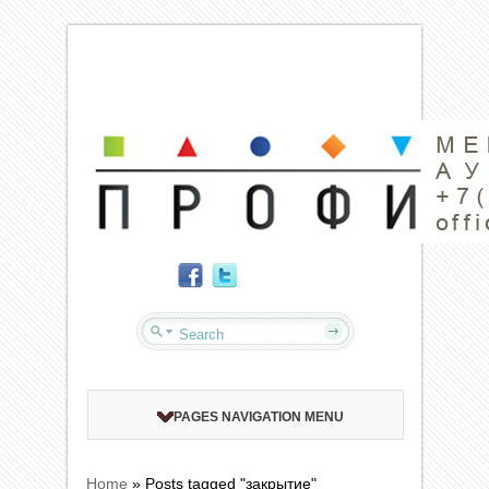
PAGES NAVIGATION MENU
Home
»
Posts tagged "закрытие"