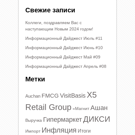
Свежие записи
Коллеги, поздравляем Вас с
наступающим Новым 2024 годом!
Информационный Дайджест Июль #11
Информационный Дайджест Июнь #10
Информационный Дайджест Май #09
Информационный Дайджест Апрель #08
Метки
X5
VisitBasis
FMCG
Auchan
Retail Group
Ашан
«Магнит
ДИКСИ
Гипермаркет
Выручка
Инфляция
Итоги
Импорт