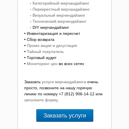
-
Категорийный мерчандайзинг
-
Перекрестный мерчандайзинг
-
Визуальный мерчендайзинг
-
Технический мерчендайзинг
- DIY мерчандайзинг
• Инвентаризация и пересчет
• Сбор возврата
•
Промо акции и дегустация
•
Тайный покупатель
• Торговый аудит
•
Мониторинг цен
во всех сетях
Заказать
услуги мерчандайзинга
очень
просто, позвоните на нашу горячую
линию по номеру +7 (812) 906-14-12 или
заполните форму
.
Заказать услуги