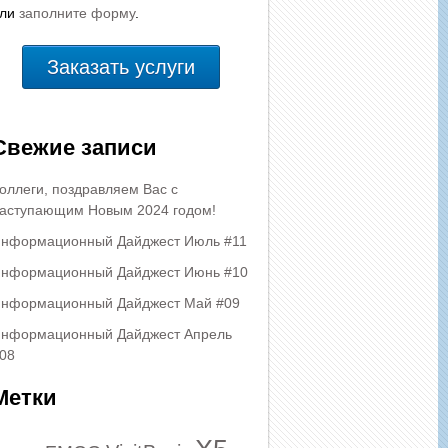
или
заполните форму
.
Заказать услуги
Свежие записи
оллеги, поздравляем Вас с
аступающим Новым 2024 годом!
нформационный Дайджест Июль #11
нформационный Дайджест Июнь #10
нформационный Дайджест Май #09
нформационный Дайджест Апрель
08
Метки