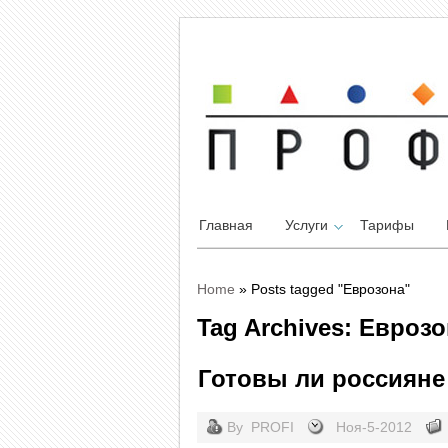
Главная
Услуги
Тарифы
Home
»
Posts tagged "Еврозона"
Tag Archives: Евроз
Готовы ли россияне
By
PROFI
Ноя-5-2012