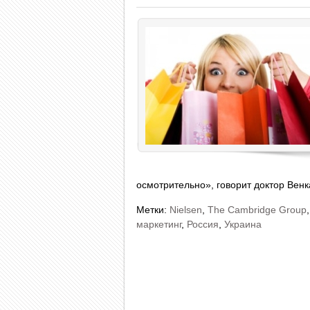
осмотрительно», говорит доктор Вен
Метки:
Nielsen
,
The Cambridge Group
маркетинг
,
Россия
,
Украина