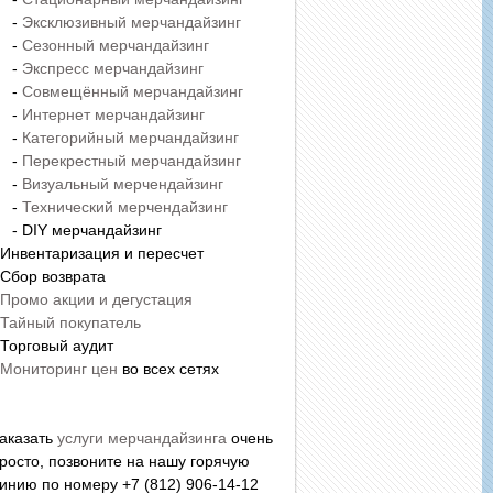
-
Эксклюзивный мерчандайзинг
-
Сезонный мерчандайзинг
-
Экспресс мерчандайзинг
-
Совмещённый мерчандайзинг
-
Интернет мерчандайзинг
-
Категорийный мерчандайзинг
-
Перекрестный мерчандайзинг
-
Визуальный мерчендайзинг
-
Технический мерчендайзинг
 DIY мерчандайзинг
 Инвентаризация и пересчет
 Сбор возврата
Промо акции и дегустация
Тайный покупатель
 Торговый аудит
Мониторинг цен
во всех сетях
аказать
услуги мерчандайзинга
очень
росто, позвоните на нашу горячую
инию по номеру +7 (812) 906-14-12