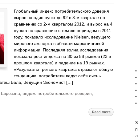
Глобальный индекс потребительского доверия
вырос на один пункт до 92 в 3-м квартале по
сравнению со 2-м кварталом 2012, и вырос на 4
пункта по сравнению с тем же периодом в 2011
году, показало исследование Nielsen, ведущего
мирового эксперта в области маркетинговой
информации. Последняя волна исследования
показала рост индекса на 30 из 58 рынков (23 в
прошлом квартале) и падение на 19 рынках.
-
«Результаты третьего квартала отражают общую
•
тенденцию: потребители ведут себя очень
•
катеш Бала, Ведущий Экономист […]
•
•
,
Еврозона
,
индекс потребительского доверия
,
•
•
З
п
л