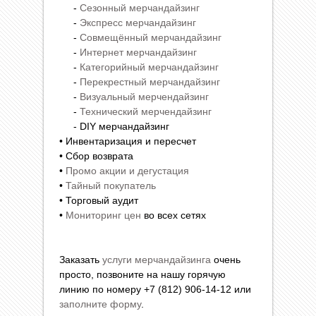
-
Сезонный мерчандайзинг
-
Экспресс мерчандайзинг
-
Совмещённый мерчандайзинг
-
Интернет мерчандайзинг
-
Категорийный мерчандайзинг
-
Перекрестный мерчандайзинг
-
Визуальный мерчендайзинг
-
Технический мерчендайзинг
- DIY мерчандайзинг
• Инвентаризация и пересчет
• Сбор возврата
•
Промо акции и дегустация
•
Тайный покупатель
• Торговый аудит
•
Мониторинг цен
во всех сетях
Заказать
услуги мерчандайзинга
очень
просто, позвоните на нашу горячую
линию по номеру +7 (812) 906-14-12 или
заполните форму
.