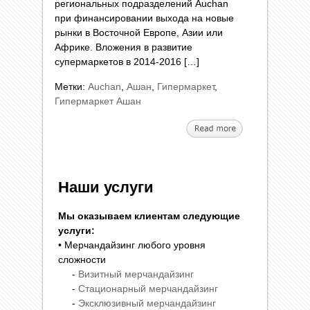
региональных подразделений Auchan
при финансировании выхода на новые
рынки в Восточной Европе, Азии или
Африке. Вложения в развитие
супермаркетов в 2014-2016 […]
Метки:
Auchan
,
Ашан
,
Гипермаркет
,
Гипермаркет Ашан
Наши услуги
Мы оказываем клиентам следующие
услуги:
• Мерчандайзинг любого уровня
сложности
-
Визитный мерчандайзинг
-
Стационарный мерчандайзинг
-
Эксклюзивный мерчандайзинг