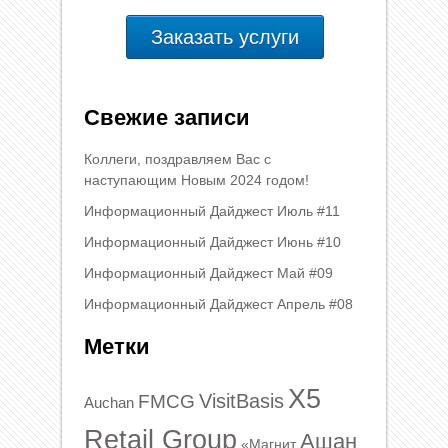
Заказать услуги
Свежие записи
Коллеги, поздравляем Вас с
наступающим Новым 2024 годом!
Информационный Дайджест Июль #11
Информационный Дайджест Июнь #10
Информационный Дайджест Май #09
Информационный Дайджест Апрель #08
Метки
X5
VisitBasis
FMCG
Auchan
Retail Group
Ашан
«Магнит