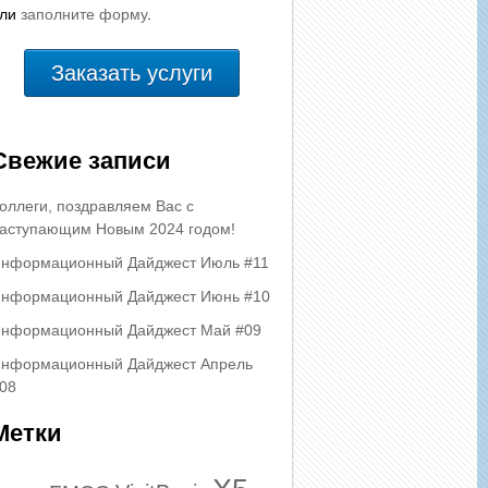
или
заполните форму
.
Заказать услуги
Свежие записи
оллеги, поздравляем Вас с
аступающим Новым 2024 годом!
нформационный Дайджест Июль #11
нформационный Дайджест Июнь #10
нформационный Дайджест Май #09
нформационный Дайджест Апрель
08
Метки