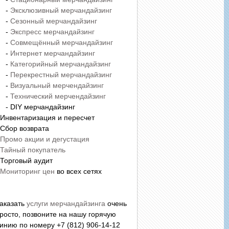
-
Эксклюзивный мерчандайзинг
-
Сезонный мерчандайзинг
-
Экспресс мерчандайзинг
-
Совмещённый мерчандайзинг
-
Интернет мерчандайзинг
-
Категорийный мерчандайзинг
-
Перекрестный мерчандайзинг
-
Визуальный мерчендайзинг
-
Технический мерчендайзинг
 DIY мерчандайзинг
 Инвентаризация и пересчет
 Сбор возврата
Промо акции и дегустация
Тайный покупатель
 Торговый аудит
Мониторинг цен
во всех сетях
аказать
услуги мерчандайзинга
очень
росто, позвоните на нашу горячую
инию по номеру +7 (812) 906-14-12