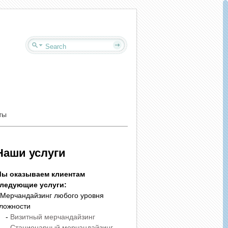
ты
Наши услуги
ы оказываем клиентам
ледующие услуги:
 Мерчандайзинг любого уровня
ложности
-
Визитный мерчандайзинг
-
Стационарный мерчандайзинг