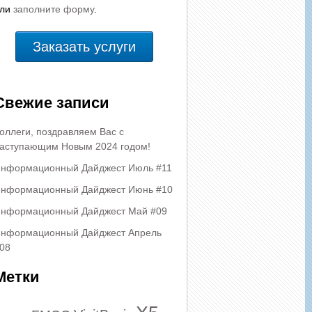
или
заполните форму
.
Заказать услуги
Свежие записи
оллеги, поздравляем Вас с
аступающим Новым 2024 годом!
нформационный Дайджест Июль #11
нформационный Дайджест Июнь #10
нформационный Дайджест Май #09
нформационный Дайджест Апрель
08
Метки