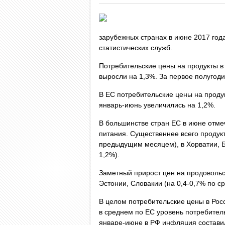
зарубежных странах в июне 2017 год
статистических служб.
Потребительские цены на продукты 
выросли на 1,3%. За первое полугод
В ЕС потребительские цены на проду
январь-июнь увеличились на 1,2%.
В большинстве стран ЕС в июне отме
питания. Существеннее всего продук
предыдущим месяцем), в Хорватии, Бо
1,2%).
Заметный прирост цен на продовольс
Эстонии, Словакии (на 0,4-0,7% по 
В целом потребительские цены в Рос
в среднем по ЕС уровень потребитель
январе-июне в РФ инфляция составил