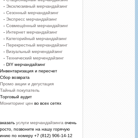
-
Эксклюзивный мерчандайзинг
-
Сезонный мерчандайзинг
-
Экспресс мерчандайзинг
-
Совмещённый мерчандайзинг
-
Интернет мерчандайзинг
-
Категорийный мерчандайзинг
-
Перекрестный мерчандайзинг
-
Визуальный мерчендайзинг
-
Технический мерчендайзинг
 DIY мерчандайзинг
 Инвентаризация и пересчет
 Сбор возврата
Промо акции и дегустация
Тайный покупатель
 Торговый аудит
Мониторинг цен
во всех сетях
аказать
услуги мерчандайзинга
очень
росто, позвоните на нашу горячую
инию по номеру +7 (812) 906-14-12