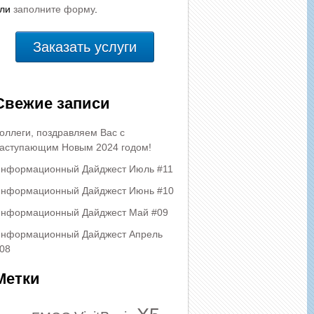
или
заполните форму
.
Заказать услуги
Свежие записи
оллеги, поздравляем Вас с
аступающим Новым 2024 годом!
нформационный Дайджест Июль #11
нформационный Дайджест Июнь #10
нформационный Дайджест Май #09
нформационный Дайджест Апрель
08
Метки