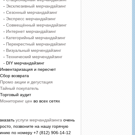
-
Эксклюзивный мерчандайзинг
-
Сезонный мерчандайзинг
-
Экспресс мерчандайзинг
-
Совмещённый мерчандайзинг
-
Интернет мерчандайзинг
-
Категорийный мерчандайзинг
-
Перекрестный мерчандайзинг
-
Визуальный мерчендайзинг
-
Технический мерчендайзинг
 DIY мерчандайзинг
 Инвентаризация и пересчет
 Сбор возврата
Промо акции и дегустация
Тайный покупатель
 Торговый аудит
Мониторинг цен
во всех сетях
аказать
услуги мерчандайзинга
очень
росто, позвоните на нашу горячую
инию по номеру +7 (812) 906-14-12