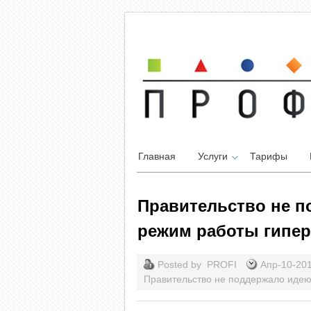
Главная
Услуги
Тарифы
Правительство не п
режим работы гипе
Posted by
PROFI
Апр-10-20
Правительство не поддержало идею