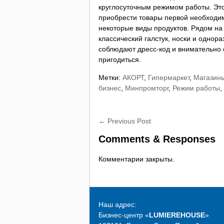
круглосуточным режимом работы. Это
приобрести товары первой необходим
некоторые виды продуктов. Рядом на
классический галстук, носки и однор
соблюдают дресс-код и внимательно 
пригодиться.
Метки:
АКОРТ
,
Гипермаркет
,
Магазины
бизнес
,
Минпромторг
,
Режим работы
,
←
Previous Post
Comments & Responses
Комментарии закрыты.
Наш адрес:
Бизнес-центр «
LUMIEREHOUSE
»