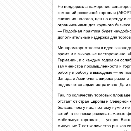
Не поддержала намерение сенаторов
компаний розничной торговли (АКОР
снижения налогов, цен на аренду и с
ограничениями для крупного бизнеса
— Подобная практика будет неудобно
дополнительные издержки для торгов
Минпромторг отнесся к идее законод
время и в выходные настороженно. «
Германии, и с каждым годом он ослаб
замминистра промышленности и торго
работу и работу в выходные — не по
Запада и Азии очень широко развита 
подавляется административно. Да и с
Так, по количеству торговых площаде
отстает от стран Европы и Северной 
больше, чем у нас, поэтому нужно не
сетей, а всячески развивать малые 
мобильную торговлю, — уверен Виктор
минувшие 7 лет количество рынков со