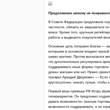
Предложение никому не понравил
В Совете Федерации предложили огр
частности, обязать их закрываться по
вовсе. Кроме того, крупным ретейлер
работы и выдворять покупателей восв
Основная цель поправок благая — за
которыми в основном владеет малый 
шквал критики. Против высказался ви
что дополнительно регулировать вре
поддерживать иные формы торговли. 
дома» магазин или нет. Нужно ориен
призвал Аркадий Дворкович. — Если 
круглосуточно, значит, лучше, чтобы 
Первый вице-премьер РФ Игорь Шува
гипермаркетов. Он предложил подумат
давать возможности» (малым торговы
возможности поддерживать, а не огра