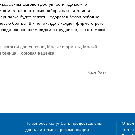
 магазины шаговой доступности, где можно
ости, а также готовые наборы для питания и
 прилавке будет лежать недорогая белая рубашка,
азовые бритвы. В Японии, где в каждой фирме строго
следят за внешним видом сотрудников, все это может
 шаговой доступности
,
Малые форматы
,
Малый
Розница
,
Торговая наценка
Next Post
→
По запросу могут быть предоставлены
Отдел 
дополнительные рекомендации
Тел.: 