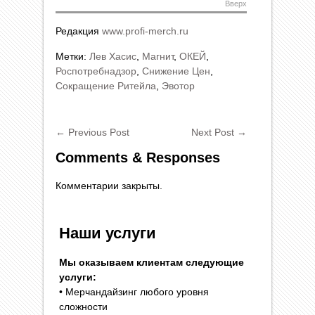
Вверх
Редакция
www.profi-merch.ru
Метки:
Лев Хасис
,
Магнит
,
ОКЕЙ
,
Роспотребнадзор
,
Снижение Цен
,
Сокращение Ритейла
,
Эвотор
←
Previous Post
Next Post
→
Comments & Responses
Комментарии закрыты.
Наши услуги
Мы оказываем клиентам следующие
услуги:
• Мерчандайзинг любого уровня
сложности