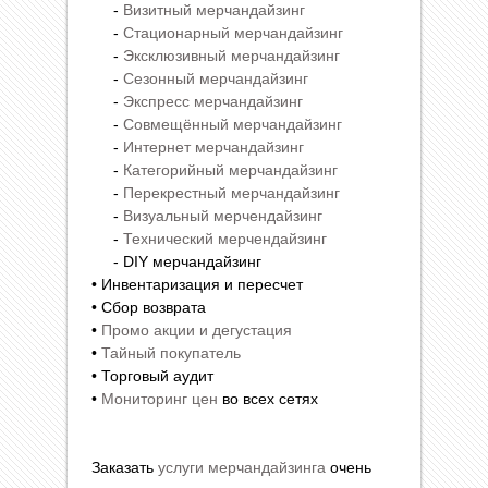
-
Визитный мерчандайзинг
-
Стационарный мерчандайзинг
-
Эксклюзивный мерчандайзинг
-
Сезонный мерчандайзинг
-
Экспресс мерчандайзинг
-
Совмещённый мерчандайзинг
-
Интернет мерчандайзинг
-
Категорийный мерчандайзинг
-
Перекрестный мерчандайзинг
-
Визуальный мерчендайзинг
-
Технический мерчендайзинг
- DIY мерчандайзинг
• Инвентаризация и пересчет
• Сбор возврата
•
Промо акции и дегустация
•
Тайный покупатель
• Торговый аудит
•
Мониторинг цен
во всех сетях
Заказать
услуги мерчандайзинга
очень