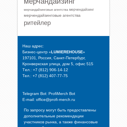
мерчандайзинг
мерчендайзинг
мерчандайзинговые агентства
мерчендайзинговые агентства
ритейлер
Наш адрес:
Бизнес-центр «
LUMIEREHOUSE
»
197101, Россия, Санкт-Петербург,
Кронверкская улица, дом 5, офис 515
Tел.: +7 (812) 906-14-12
Тел.: +7 (812) 407-77-75
Telegram Bot:
ProfiMerch Bot
E-mail: office@profi-merch.ru
По запросу могут быть предоставлены
дополнительные рекомендации
участников рынка, а также финансовые