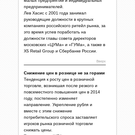
малых предприятий и индивидуальных
предпринимателей.
Лев Хасис с 2001 года занимал
руководящие должности в крупных
компаниях российского ритейл рынка, за
это время успев поработать на
должности главы совета директоров
московских «ЦУМа» и «ГУМа», а также в
X5 Retail Group и Сбербанке России.
Вверх
Снижение цен в рознице не за горами
Тенденция к росту цен в розничной
торговле, возникшая после резкого и
повсеместного повышения цен в 2014
году, постепенно изменяет
направление. Укрепление рубля и
вместе с этим снижение
потребительского спроса заставляет
игроков рынка розничной торговли
снижать цены.