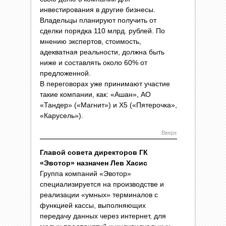
инвестирования в другие бизнесы.
Владельцы планируют получить от
сделки порядка 110 млрд. рублей. По
мнению экспертов, стоимость,
адекватная реальности, должна быть
ниже и составлять около 60% от
предложенной.
В переговорах уже принимают участие
такие компании, как: «Ашан», АО
«Тандер» («Магнит») и X5 («Пятерочка»,
«Карусель»).
Вверх
Главой совета директоров ГК
«Эвотор» назначен Лев Хасис
Группа компаний «Эвотор»
специализируется на производстве и
реализации «умных» терминалов с
функцией кассы, выполняющих
передачу данных через интернет, для