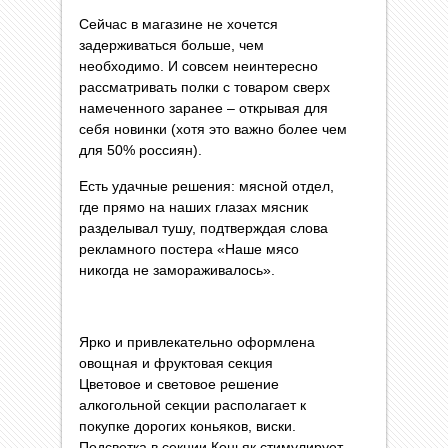
Сейчас в магазине не хочется
задерживаться больше, чем
необходимо. И совсем неинтересно
рассматривать полки с товаром сверх
намеченного заранее – открывая для
себя новинки (хотя это важно более чем
для 50% россиян).
Есть удачные решения: мясной отдел,
где прямо на наших глазах мясник
разделывал тушу, подтверждая слова
рекламного постера «Наше мясо
никогда не замораживалось».
Ярко и привлекательно оформлена
овощная и фруктовая секция
Цветовое и световое решение
алкогольной секции располагает к
покупке дорогих коньяков, виски.
Подсветка в секции Коньяк стимулирует