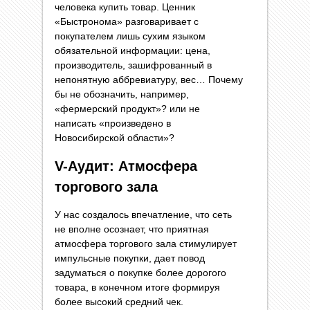
человека купить товар. Ценник
«Быстронома» разговаривает с
покупателем лишь сухим языком
обязательной информации: цена,
производитель, зашифрованный в
непонятную аббревиатуру, вес… Почему
бы не обозначить, например,
«фермерский продукт»? или не
написать «произведено в
Новосибирской области»?
V-Аудит: Атмосфера
торгового зала
У нас создалось впечатление, что сеть
не вполне осознает, что приятная
атмосфера торгового зала стимулирует
импульсные покупки, дает повод
задуматься о покупке более дорогого
товара, в конечном итоге формируя
более высокий средний чек.