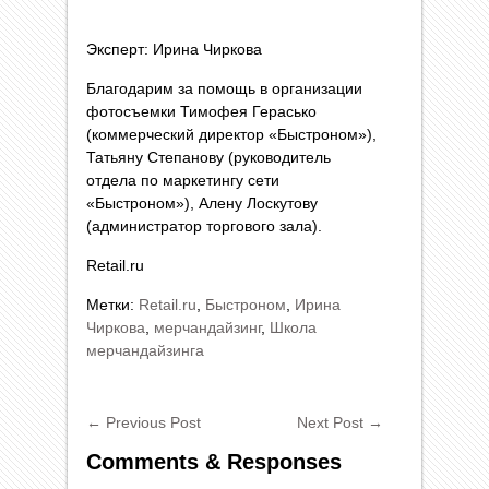
Эксперт: Ирина Чиркова
Благодарим за помощь в организации
фотосъемки Тимофея Герасько
(коммерческий директор «Быстроном»),
Татьяну Степанову (руководитель
отдела по маркетингу сети
«Быстроном»), Алену Лоскутову
(администратор торгового зала).
Retail.ru
Метки:
Retail.ru
,
Быстроном
,
Ирина
Чиркова
,
мерчандайзинг
,
Школа
мерчандайзинга
←
Previous Post
Next Post
→
Comments & Responses