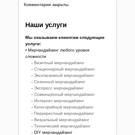
Комментарии закрыты.
Наши услуги
Мы оказываем клиентам следующие
услуги:
• Мерчандайзинг любого уровня
сложности
-
Визитный мерчандайзинг
-
Стационарный мерчандайзинг
-
Эксклюзивный мерчандайзинг
-
Сезонный мерчандайзинг
-
Экспресс мерчандайзинг
-
Совмещённый мерчандайзинг
-
Интернет мерчандайзинг
-
Категорийный мерчандайзинг
-
Перекрестный мерчандайзинг
-
Визуальный мерчендайзинг
-
Технический мерчендайзинг
- DIY мерчандайзинг