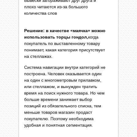
Вывески загораживают друг друга и
плохо читаются из-за большого
количества слов
Решение: в качестве «маячка» можно
использовать торцы гондол,
когда
покупатель по выставленному товару
понимает, какая категория присутствует
на стеллажах.
Система навигации внутри категорий не
построена. Человек оказывается один
на один с многометровым прилавком,
или стеллажом, и вынужден тратить
время на поиск нужного товара. Но чем
больше времени занимает выбор
позиций из обязательного списка, тем
меньше товаров магазин продаст
покупателю. Поэтому необходима
удобная и понятная сегментация.