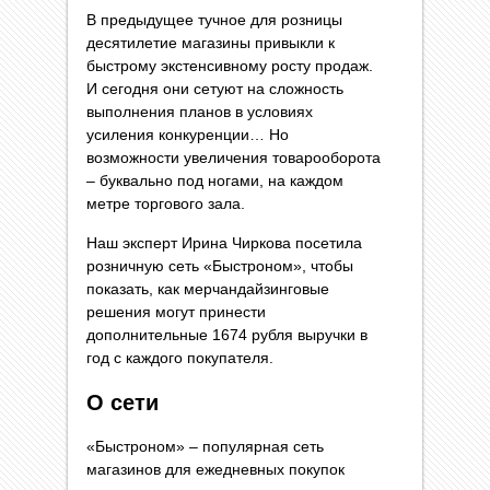
В предыдущее тучное для розницы
десятилетие магазины привыкли к
быстрому экстенсивному росту продаж.
И сегодня они сетуют на сложность
выполнения планов в условиях
усиления конкуренции… Но
возможности увеличения товарооборота
– буквально под ногами, на каждом
метре торгового зала.
Наш эксперт Ирина Чиркова посетила
розничную сеть «Быстроном», чтобы
показать, как мерчандайзинговые
решения могут принести
дополнительные 1674 рубля выручки в
год с каждого покупателя.
О сети
«Быстроном» – популярная сеть
магазинов для ежедневных покупок