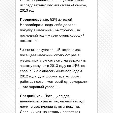
исследовательского агентства «Ромир»,
2013 год
Проникновение:
52% жителей
Новосибирска когда-либо делали
покупку в магазине «Быстроном» за
последний год – у сети очень хороший
показатель.
Частота:
покупатель «Быстронома»
посещает магазины около 2-х раз в
месяц, при этом сеть смогла вырастить
частоту покупок в 2013 году на 14%, по
сравнению с аналогичным периодом
2012 года. Для формата, в котором
работает сеть – «оптовый супермаркет»
– это хороший уровень.
Средний чек.
Потенциал для
дальнейшего развития, на наш взгляд,
лежит в увеличении суммы покупки.
Средний чек, на который влияет как