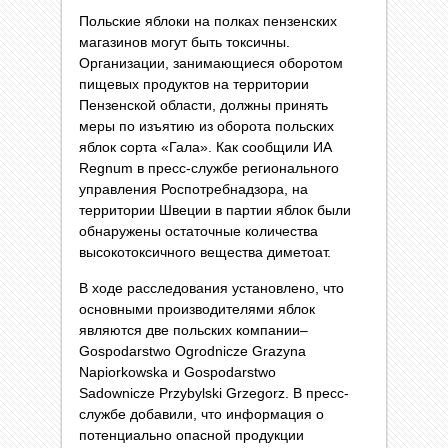
Польские яблоки на полках пензенских
магазинов могут быть токсичны.
Организации, занимающиеся оборотом
пищевых продуктов на территории
Пензенской области, должны принять
меры по изъятию из оборота польских
яблок сорта «Гала». Как сообщили ИА
Regnum в пресс-службе регионального
управления Роспотребнадзора, на
территории Швеции в партии яблок были
обнаружены остаточные количества
высокотоксичного вещества диметоат.
В ходе расследования установлено, что
основными производителями яблок
являются две польских компании–
Gospodarstwo Ogrodnicze Grazyna
Napiorkowska и Gospodarstwo
Sadownicze Przybylski Grzegorz. В пресс-
службе добавили, что информация о
потенциально опасной продукции