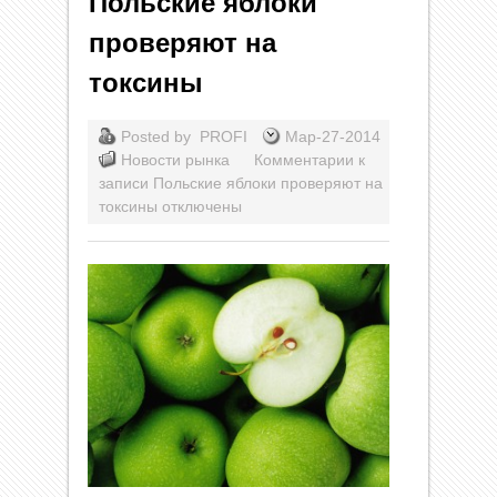
Польские яблоки
проверяют на
токсины
Posted by
PROFI
Мар-27-2014
Новости рынка
Комментарии
к
записи Польские яблоки проверяют на
токсины
отключены