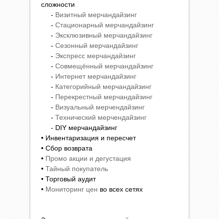
сложности
-
Визитный мерчандайзинг
-
Стационарный мерчандайзинг
-
Эксклюзивный мерчандайзинг
-
Сезонный мерчандайзинг
-
Экспресс мерчандайзинг
-
Совмещённый мерчандайзинг
-
Интернет мерчандайзинг
-
Категорийный мерчандайзинг
-
Перекрестный мерчандайзинг
-
Визуальный мерчендайзинг
-
Технический мерчендайзинг
- DIY мерчандайзинг
• Инвентаризация и пересчет
• Сбор возврата
•
Промо акции и дегустация
•
Тайный покупатель
• Торговый аудит
•
Мониторинг цен
во всех сетях