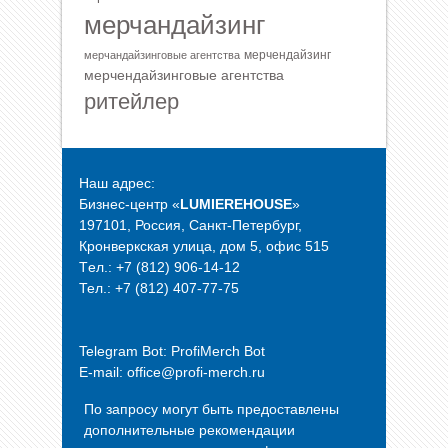
мерчандайзинг
мерчендайзинг
мерчандайзинговые агентства
мерчендайзинговые агентства
ритейлер
Наш адрес:
Бизнес-центр «
LUMIEREHOUSE
»
197101, Россия, Санкт-Петербург,
Кронверкская улица, дом 5, офис 515
Tел.: +7 (812) 906-14-12
Тел.: +7 (812) 407-77-75
Telegram Bot:
ProfiMerch Bot
E-mail: office@profi-merch.ru
По запросу могут быть предоставлены
дополнительные рекомендации