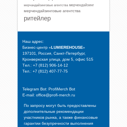
мерчендайзинг
мерчандайзинговые агентства
мерчендайзинговые агентства
ритейлер
Наш адрес:
Бизнес-центр «
LUMIEREHOUSE
»
197101, Россия, Санкт-Петербург,
Кронверкская улица, дом 5, офис 515
Tел.: +7 (812) 906-14-12
Тел.: +7 (812) 407-77-75
Telegram Bot:
ProfiMerch Bot
E-mail: office@profi-merch.ru
По запросу могут быть предоставлены
дополнительные рекомендации
участников рынка, а также финансовые
гарантии безупречности выполнения