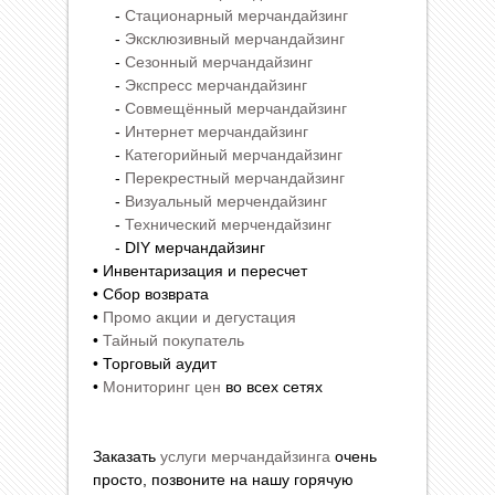
-
Стационарный мерчандайзинг
-
Эксклюзивный мерчандайзинг
-
Сезонный мерчандайзинг
-
Экспресс мерчандайзинг
-
Совмещённый мерчандайзинг
-
Интернет мерчандайзинг
-
Категорийный мерчандайзинг
-
Перекрестный мерчандайзинг
-
Визуальный мерчендайзинг
-
Технический мерчендайзинг
- DIY мерчандайзинг
• Инвентаризация и пересчет
• Сбор возврата
•
Промо акции и дегустация
•
Тайный покупатель
• Торговый аудит
•
Мониторинг цен
во всех сетях
Заказать
услуги мерчандайзинга
очень
просто, позвоните на нашу горячую