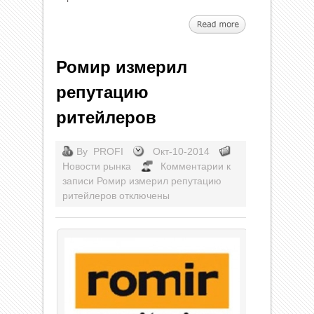
Ромир измерил
репутацию
ритейлеров
By
PROFI
Окт-10-2014
Новости рынка
Комментарии
к
записи Ромир измерил репутацию
ритейлеров
отключены