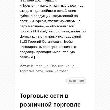
квартале 2014 года…».
«Предприниматели, занятые в рознице,
ожидают дальнейшего ослабления
рубля, а продукции, закупленной по
прежним курсам, хватит максимум на
пару месяцев», — объяснил свой
прогноз РБК daily автор отчета, директор
Центра конъюнктурных исследований
ВШЭ Георгий Остапкович. Чтобы
нивелировать рост цен, розничные
продавцы проводят «масштабную
ревизию […]
Метки:
Инфляция
,
Повышение цен
,
Торговые сети
,
Цены на товар
Торговые сети в
розничной торговле