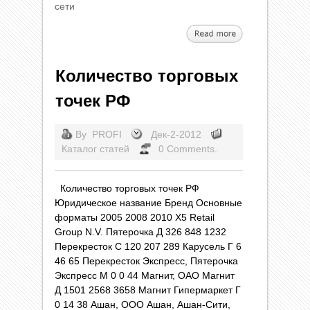
сети
Количество торговых
точек РФ
By
PROFI
Дек-2-2012
Каталог статей
0 Comments.
Количество торговых точек РФ
Юридическое название Бренд Основные
форматы 2005 2008 2010 X5 Retail
Group N.V. Пятерочка Д 326 848 1232
Перекресток С 120 207 289 Карусель Г 6
46 65 Перекресток Экспресс, Пятерочка
Экспресс М 0 0 44 Магнит, ОАО Магнит
Д 1501 2568 3658 Магнит Гипермаркет Г
0 14 38 Ашан, ООО Ашан, Ашан-Сити,