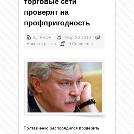
торговые сети
проверят на
профпригодность
By
PROFI
Мар-20-2013
Новости рынка
0 Comments.
Полтавченко распорядился проверить