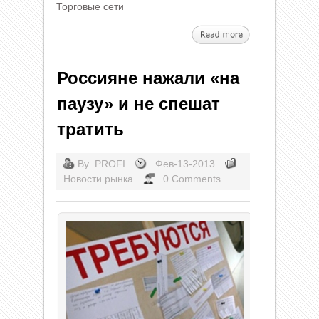
Торговые сети
Россияне нажали «на
паузу» и не спешат
тратить
By
PROFI
Фев-13-2013
Новости рынка
0 Comments.