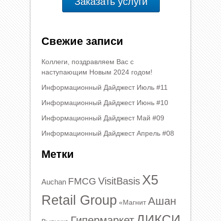
Заказать услуги
Свежие записи
Коллеги, поздравляем Вас с
наступающим Новым 2024 годом!
Информационный Дайджест Июль #11
Информационный Дайджест Июнь #10
Информационный Дайджест Май #09
Информационный Дайджест Апрель #08
Метки
X5
VisitBasis
FMCG
Auchan
Retail Group
Ашан
«Магнит
ДИКСИ
Гипермаркет