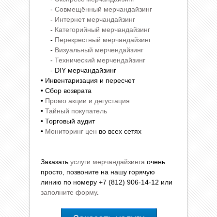
-
Совмещённый мерчандайзинг
-
Интернет мерчандайзинг
-
Категорийный мерчандайзинг
-
Перекрестный мерчандайзинг
-
Визуальный мерчендайзинг
-
Технический мерчендайзинг
- DIY мерчандайзинг
• Инвентаризация и пересчет
• Сбор возврата
•
Промо акции и дегустация
•
Тайный покупатель
• Торговый аудит
•
Мониторинг цен
во всех сетях
Заказать
услуги мерчандайзинга
очень
просто, позвоните на нашу горячую
линию по номеру +7 (812) 906-14-12 или
заполните форму
.