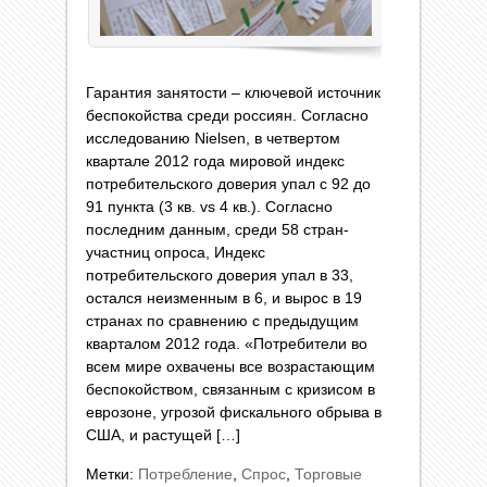
Гарантия занятости – ключевой источник
беспокойства среди россиян. Согласно
исследованию Nielsen, в четвертом
квартале 2012 года мировой индекс
потребительского доверия упал с 92 до
91 пункта (3 кв. vs 4 кв.). Согласно
последним данным, среди 58 стран-
участниц опроса, Индекс
потребительского доверия упал в 33,
остался неизменным в 6, и вырос в 19
странах по сравнению с предыдущим
кварталом 2012 года. «Потребители во
всем мире охвачены все возрастающим
беспокойством, связанным с кризисом в
еврозоне, угрозой фискального обрыва в
США, и растущей […]
Метки:
Потребление
,
Спрос
,
Торговые