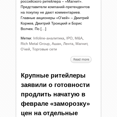
российского ритейлера – «Магнит».
Представители компаний-претендентов
на покупку не дают комментариев.
Главные акционеры «О’кей» – Дмитрий
Коржев, Дмитрий Троицкий и Борис
Волчек. По […]
Метки:
Infoline-аналитика
,
IPO
,
M&A
,
Rich Metal Group
,
Ашан
,
Лента
,
Магнит
,
О’кей
,
Торговые сети
Крупные ритейлеры
заявили о готовности
продлить начатую в
феврале «заморозку»
цен на отдельные