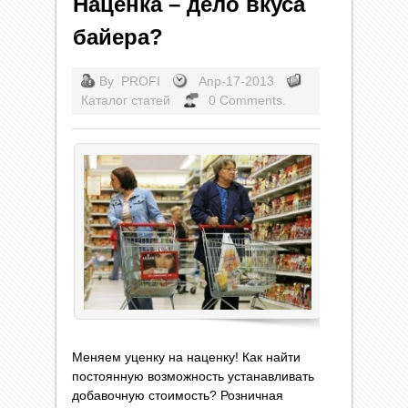
Наценка – дело вкуса
байера?
By
PROFI
Апр-17-2013
Каталог статей
0 Comments.
Меняем уценку на наценку! Как найти
постоянную возможность устанавливать
добавочную стоимость? Розничная